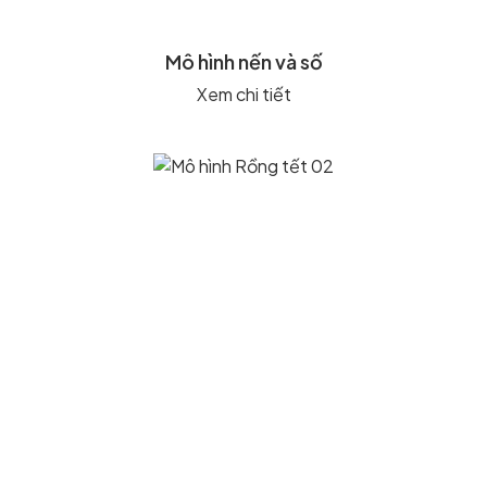
Mô hình nến và số
Xem chi tiết