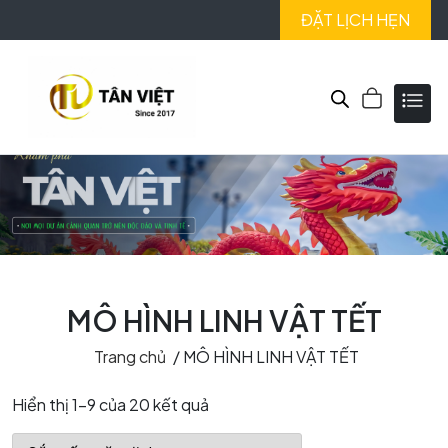
ĐẶT LỊCH HẸN
MÔ HÌNH LINH VẬT TẾT
Trang chủ
/ MÔ HÌNH LINH VẬT TẾT
Hiển thị 1–9 của 20 kết quả