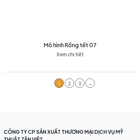
Mô hình Rồng tết 07
Xem chi tiết
1
2
3
→
CÔNG TY CP SẢN XUẤT THƯƠNG MẠI DỊCH VỤ MỸ
THUẬT TÂN VIỆT