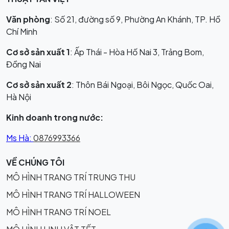
Văn phòng
: Số 21, đường số 9, Phường An Khánh, TP. Hồ
Chí Minh
Cơ sở sản xuất 1
: Ấp Thái - Hòa Hố Nai 3, Trảng Bom,
Đồng Nai
Cơ sở sản xuất 2
: Thôn Bái Ngoại, Bôi Ngọc, Quốc Oai,
Hà Nội
Kinh doanh trong nước:
Ms Hà:
0876993366
VỀ CHÚNG TÔI
MÔ HÌNH TRANG TRÍ TRUNG THU
MÔ HÌNH TRANG TRÍ HALLOWEEN
MÔ HÌNH TRANG TRÍ NOEL