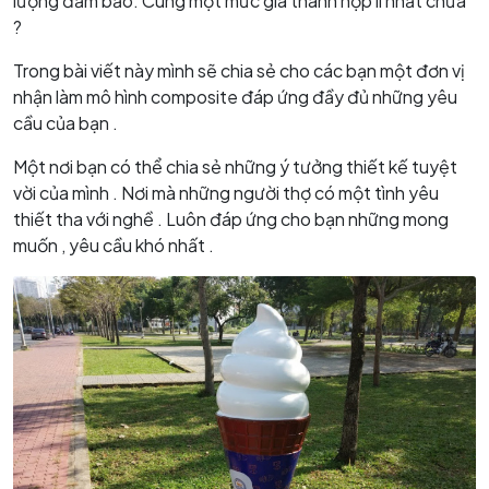
lượng đảm bảo. Cùng một mức giá thành hợp lí nhất chưa
?
Trong bài viết này mình sẽ chia sẻ cho các bạn một đơn vị
nhận làm mô hình composite đáp ứng đầy đủ những yêu
cầu của bạn .
Một nơi bạn có thể chia sẻ những ý tưởng thiết kế tuyệt
vời của mình . Nơi mà những người thợ có một tình yêu
thiết tha với nghề . Luôn đáp ứng cho bạn những mong
muốn , yêu cầu khó nhất .