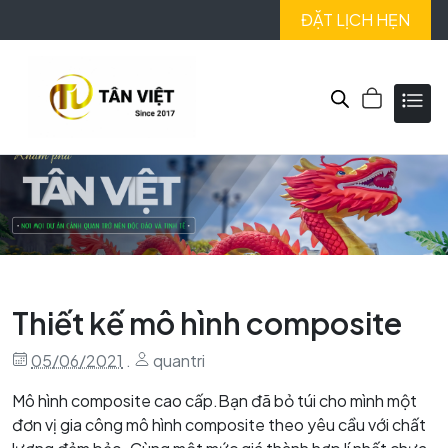
ĐẶT LỊCH HẸN
Thiết kế mô hình composite
05/06/2021
.
quantri
Mô hình composite cao cấp.Bạn đã bỏ túi cho mình một
đơn vị gia công mô hình composite theo yêu cầu với chất