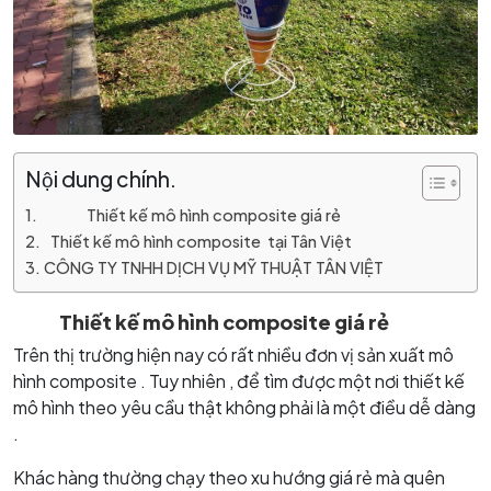
Nội dung chính.
Thiết kế mô hình composite giá rẻ
Thiết kế mô hình composite tại Tân Việt
CÔNG TY TNHH DỊCH VỤ MỸ THUẬT TÂN VIỆT
Thiết kế mô hình composite giá rẻ
Trên thị trường hiện nay có rất nhiều đơn vị sản xuất mô
hình composite . Tuy nhiên , để tìm được một nơi thiết kế
mô hình theo yêu cầu thật không phải là một điều dễ dàng
.
Khác hàng thường chạy theo xu hướng giá rẻ mà quên