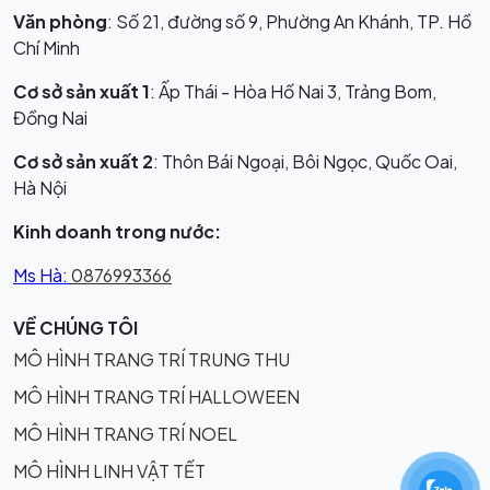
Văn phòng
: Số 21, đường số 9, Phường An Khánh, TP. Hồ
Chí Minh
Cơ sở sản xuất 1
: Ấp Thái - Hòa Hố Nai 3, Trảng Bom,
Đồng Nai
Cơ sở sản xuất 2
: Thôn Bái Ngoại, Bôi Ngọc, Quốc Oai,
Hà Nội
Kinh doanh trong nước:
Ms Hà:
0876993366
VỀ CHÚNG TÔI
MÔ HÌNH TRANG TRÍ TRUNG THU
MÔ HÌNH TRANG TRÍ HALLOWEEN
MÔ HÌNH TRANG TRÍ NOEL
MÔ HÌNH LINH VẬT TẾT