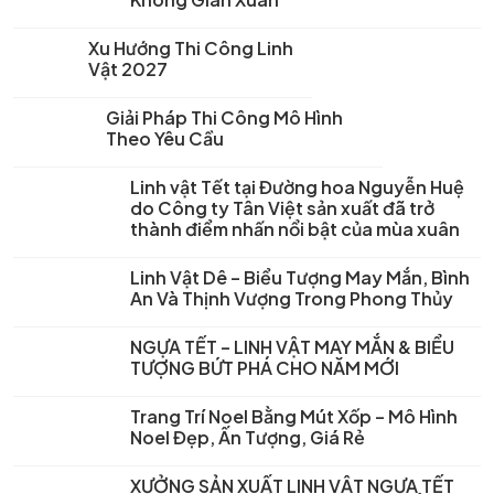
Xu Hướng Thi Công Linh
Vật 2027
Giải Pháp Thi Công Mô Hình
Theo Yêu Cầu
Linh vật Tết tại Đường hoa Nguyễn Huệ
do Công ty Tân Việt sản xuất đã trở
thành điểm nhấn nổi bật của mùa xuân
Linh Vật Dê – Biểu Tượng May Mắn, Bình
An Và Thịnh Vượng Trong Phong Thủy
NGỰA TẾT – LINH VẬT MAY MẮN & BIỂU
TƯỢNG BỨT PHÁ CHO NĂM MỚI
Trang Trí Noel Bằng Mút Xốp – Mô Hình
Noel Đẹp, Ấn Tượng, Giá Rẻ
XƯỞNG SẢN XUẤT LINH VẬT NGỰA TẾT