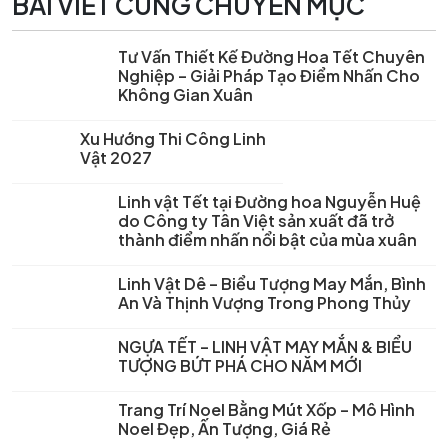
BÀI VIẾT CÙNG CHUYÊN MỤC
Tư Vấn Thiết Kế Đường Hoa Tết Chuyên
Nghiệp – Giải Pháp Tạo Điểm Nhấn Cho
Không Gian Xuân
Xu Hướng Thi Công Linh
Vật 2027
Linh vật Tết tại Đường hoa Nguyễn Huệ
do Công ty Tân Việt sản xuất đã trở
thành điểm nhấn nổi bật của mùa xuân
Linh Vật Dê – Biểu Tượng May Mắn, Bình
An Và Thịnh Vượng Trong Phong Thủy
NGỰA TẾT – LINH VẬT MAY MẮN & BIỂU
TƯỢNG BỨT PHÁ CHO NĂM MỚI
Trang Trí Noel Bằng Mút Xốp – Mô Hình
Noel Đẹp, Ấn Tượng, Giá Rẻ