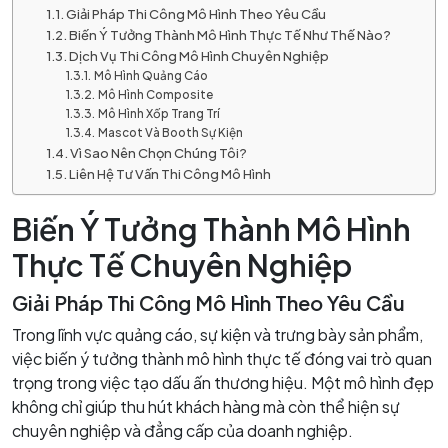
Giải Pháp Thi Công Mô Hình Theo Yêu Cầu
Biến Ý Tưởng Thành Mô Hình Thực Tế Như Thế Nào?
Dịch Vụ Thi Công Mô Hình Chuyên Nghiệp
Mô Hình Quảng Cáo
Mô Hình Composite
Mô Hình Xốp Trang Trí
Mascot Và Booth Sự Kiện
Vì Sao Nên Chọn Chúng Tôi?
Liên Hệ Tư Vấn Thi Công Mô Hình
Biến Ý Tưởng Thành Mô Hình
Thực Tế Chuyên Nghiệp
Giải Pháp Thi Công Mô Hình Theo Yêu Cầu
Trong lĩnh vực quảng cáo, sự kiện và trưng bày sản phẩm,
việc biến ý tưởng thành mô hình thực tế đóng vai trò quan
trọng trong việc tạo dấu ấn thương hiệu. Một mô hình đẹp
không chỉ giúp thu hút khách hàng mà còn thể hiện sự
chuyên nghiệp và đẳng cấp của doanh nghiệp.