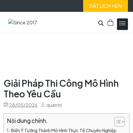
ĐẶT LỊCH HẸN
Giải Pháp Thi Công Mô Hình
Theo Yêu Cầu
28/05/2026
.
quantri
Nội dung chính.
Biến Ý Tưởng Thành Mô Hình Thực Tế Chuyên Nghiệp