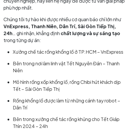
chuyên nghiệp, hãy liên hệ ngay để được tư vấn giải pháp
phù hợp nhất.
Chúng tôi tự hào khi được nhiều cơ quan báo chí lớn như
VnExpress, Thanh Niên, Dân Trí, Sài Gòn Tiếp Thị,
24h
… ghi nhận, khẳng định
chất lượng và sự sáng tạo
trong từng dự án:
Xưởng chế tác rồng khổng lồ ở TP.HCM – VnExpress
Bên trong nơi làm linh vật Tết Nguyên Đán – Thanh
Niên
Mô hình rồng xốp khổng lồ, rồng Chibi hút khách dịp
Tết – Sài Gòn Tiếp Thị
Rồng khổng lồ được làm từ những cánh tay robot –
Dân Trí
Bên trong xưởng chế tác rồng khủng cho Tết Giáp
Thìn 2024 – 24h