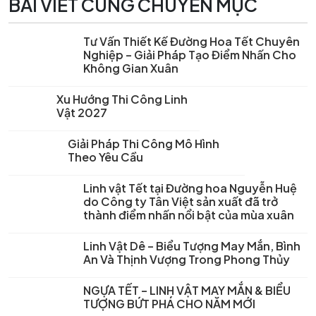
BÀI VIẾT CÙNG CHUYÊN MỤC
Tư Vấn Thiết Kế Đường Hoa Tết Chuyên
Nghiệp – Giải Pháp Tạo Điểm Nhấn Cho
Không Gian Xuân
Xu Hướng Thi Công Linh
Vật 2027
Giải Pháp Thi Công Mô Hình
Theo Yêu Cầu
Linh vật Tết tại Đường hoa Nguyễn Huệ
do Công ty Tân Việt sản xuất đã trở
thành điểm nhấn nổi bật của mùa xuân
Linh Vật Dê – Biểu Tượng May Mắn, Bình
An Và Thịnh Vượng Trong Phong Thủy
NGỰA TẾT – LINH VẬT MAY MẮN & BIỂU
TƯỢNG BỨT PHÁ CHO NĂM MỚI