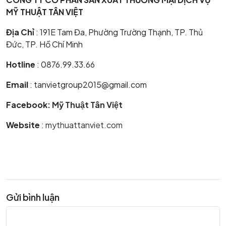
MỸ THUẬT TÂN VIỆT
Địa Chỉ
: 191E Tam Đa, Phường Trường Thạnh, TP. Thủ
Đức, TP. Hồ Chí Minh
Hotline
: 0876.99.33.66
Email
: tanvietgroup2015@gmail.com
Facebook:
Mỹ Thuật Tân Việt
Website
:
mythuattanviet.com
Gửi bình luận