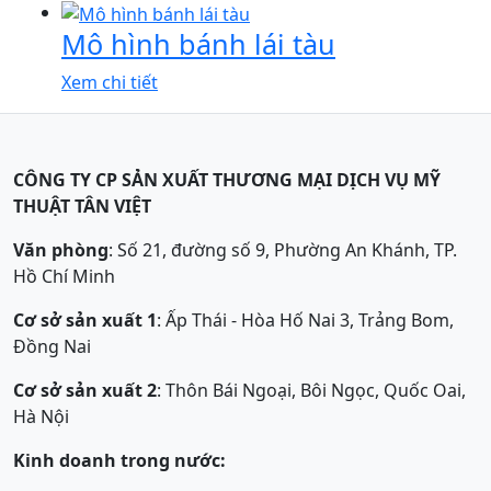
Mô hình bánh lái tàu
Xem chi tiết
CÔNG TY CP SẢN XUẤT THƯƠNG MẠI DỊCH VỤ MỸ
THUẬT TÂN VIỆT
Văn phòng
: Số 21, đường số 9, Phường An Khánh, TP.
Hồ Chí Minh
Cơ sở sản xuất 1
: Ấp Thái - Hòa Hố Nai 3, Trảng Bom,
Đồng Nai
Cơ sở sản xuất 2
: Thôn Bái Ngoại, Bôi Ngọc, Quốc Oai,
Hà Nội
Kinh doanh trong nước: