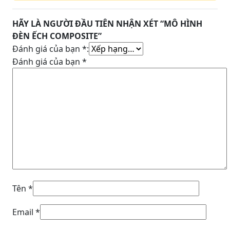
HÃY LÀ NGƯỜI ĐẦU TIÊN NHẬN XÉT “MÔ HÌNH
ĐÈN ẾCH COMPOSITE”
Đánh giá của bạn
*
:
Đánh giá của bạn
*
Tên
*
Email
*