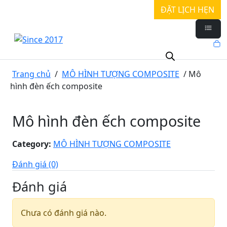
ĐẶT LỊCH HẸN
Trang chủ
/
MÔ HÌNH TƯỢNG COMPOSITE
/ Mô
hình đèn ếch composite
Mô hình đèn ếch composite
Category:
MÔ HÌNH TƯỢNG COMPOSITE
Đánh giá (0)
Đánh giá
Chưa có đánh giá nào.