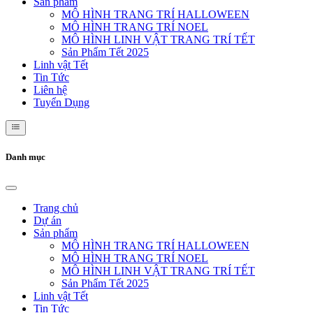
Sản phẩm
MÔ HÌNH TRANG TRÍ HALLOWEEN
MÔ HÌNH TRANG TRÍ NOEL
MÔ HÌNH LINH VẬT TRANG TRÍ TẾT
Sản Phẩm Tết 2025
Linh vật Tết
Tin Tức
Liên hệ
Tuyển Dụng
Danh mục
Trang chủ
Dự án
Sản phẩm
MÔ HÌNH TRANG TRÍ HALLOWEEN
MÔ HÌNH TRANG TRÍ NOEL
MÔ HÌNH LINH VẬT TRANG TRÍ TẾT
Sản Phẩm Tết 2025
Linh vật Tết
Tin Tức