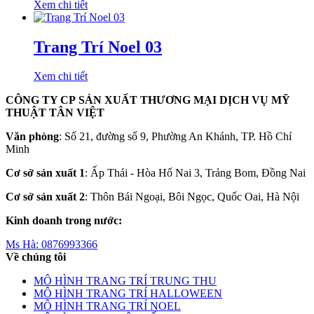
Xem chi tiết
Trang Trí Noel 03
Xem chi tiết
CÔNG TY CP SẢN XUẤT THƯƠNG MẠI DỊCH VỤ MỸ
THUẬT TÂN VIỆT
Văn phòng
: Số 21, đường số 9, Phường An Khánh, TP. Hồ Chí
Minh
Cơ sở sản xuất 1
: Ấp Thái - Hòa Hố Nai 3, Trảng Bom, Đồng Nai
Cơ sở sản xuất 2
: Thôn Bái Ngoại, Bôi Ngọc, Quốc Oai, Hà Nội
Kinh doanh trong nước:
Ms Hà:
0876993366
Về chúng tôi
MÔ HÌNH TRANG TRÍ TRUNG THU
MÔ HÌNH TRANG TRÍ HALLOWEEN
MÔ HÌNH TRANG TRÍ NOEL