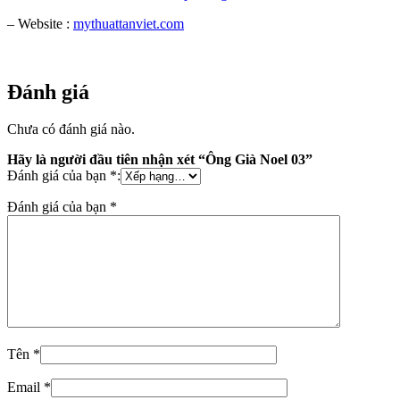
– Website :
mythuattanviet.com
Đánh giá
Chưa có đánh giá nào.
Hãy là người đầu tiên nhận xét “Ông Già Noel 03”
Đánh giá của bạn
*
:
Đánh giá của bạn
*
Tên
*
Email
*