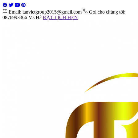
Email: tanvietgroup2015@gmail.com
Gọi cho chúng tôi:
0876993366 Ms Hà
ĐẶT LỊCH HẸN