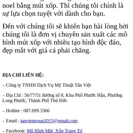
noel bằng mút xốp. Thì
chúng tôi chính là
sự lựa chọn tuyệt vời dành cho bạn.
Đến với chúng tôi sẽ khiến bạn hài lòng bởi
chúng tôi là đơn vị chuyên sản xuất các mô
hình mút xốp với nhiều tạo
hình độc đáo,
đẹp mắt với giá cả phải chăng.
ĐỊA CHỈ LIÊN HỆ:
– Công ty TNHH Dịch Vụ Mỹ Thuật Tân Việt
– Địa Chỉ : 56/77/51 đường số 8, Khu Phố Phước Hậu, Phường
Long Phước, Thành Phố Thủ Đức
– Hotline : 087.699.3366
– Email :
tanvietgroup2015@gmail.com
– Facebook:
Mô Hình Mút Xốp Trang Trí