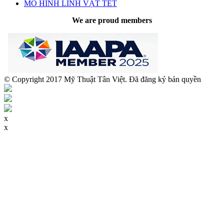
MÔ HÌNH LINH VẬT TẾT
We are proud members
© Copyright 2017 Mỹ Thuật Tân Việt. Đã đăng ký bản quyền
x
x