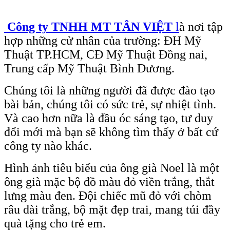
Công ty TNHH MT
TÂN VIỆT
l
à nơi tập
hợp những cử nhân của trường: ĐH Mỹ
Thuật TP.HCM, CĐ Mỹ Thuật
Đồng nai,
Trung cấp Mỹ Thuật Bình Dương.
Chúng tôi là những người đã được đào tạo
bài bản, chúng tôi có sức trẻ, sự nhiệt tình.
Và cao hơn nữa là đầu óc
sáng tạo, tư duy
đổi mới mà bạn sẽ không tìm thấy ở bất cứ
công ty nào khác.
Hình ảnh tiêu biểu của ông già Noel là một
ông già mặc bộ đồ màu đỏ viền trắng, thắt
lưng màu đen. Đội chiếc mũ
đỏ với chòm
râu dài trắng, bộ mặt đẹp trai, mang túi đầy
quà tặng cho trẻ em.