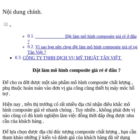
Nội dung chính.
Đặt làm mô hình composite giá rẻ ở đâu
?
Vì sao bạn nên chọn đặt làm mô hình composite giá rẻ tại
Tân Việt ?
CÔNG TY TNHH DỊCH VỤ MỸ THUẬT TÂN VIỆT
Đặt làm mô hình composite giá rẻ ở đâu ?
Để cho ra đời được một sản phẩm mô hình composite chất lượng ,
phụ thuộc hoàn toàn vào đơn vị gia công cùng thiết bị máy móc hỗ
trợ .
Hiện nay , trên thị trường có rất nhiều địa chỉ nhận điêu khắc mô
hình composite giá rẻ nhanh chóng . Tuy nhiên , không phải đơn vị
nào cũng có đủ kinh nghiệm làm việc đồng thời đáp ứng được nhu
cầu của khách hàng .
Để lựa chọn được địa chỉ đúc tượng composite chất lượng , bạn cần
tham khảo những ý kiến và đánh giá của khách hàng đã sử dụng