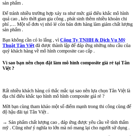
sản phẩm .
Để tránh nhiều trường hợp xảy ra như mức giá điêu khắc mô hình
quá cao , kéo thời gian gia công , phát sinh thêm nhiều khoản chi
phí ,… Một số đơn vị nhỏ lẻ còn bán đơn hàng làm giảm chất lượng
sản phẩm .
Bạn không cần có lo lắng , vì
Công Ty TNHH & Dịch Vụ Mỹ
Thuật Tân Việt
đã được thành lập để đáp ứng những nhu cầu của
quý khách hàng về mô hình composite cao cấp .
Vì sao bạn nên chọn đặt làm mô hình composite giá rẻ tại Tân
Việt ?
Rất nhiều khách hàng có thắc mắc tại sao nên lựa chọn Tân Việt là
địa chỉ điêu khắc tạo hình mô hình composite giá rẻ ?
Mời bạn cùng tham khảo một số điểm mạnh trong thi công cùng đế
độ hậu đãi tại Tân Việt .
→ Sản phẩm chất lượng cao , đáp ứng được yêu cầu về tính thẩm
mỹ . Cũng như ý nghĩa to lớn mà nó mang lại cho người sử dụng .