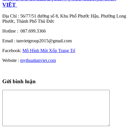
VIỆT
Địa Chỉ : 56/77/51 đường số 8, Khu Phố Phước Hậu, Phường Long
Phước, Thành Phố Thủ Đức
Hotline : 087.699.3366
Email : tanvietgroup2015@gmail.com
Facebook:
Mô Hình Mút Xốp Trang Trí
Website :
mythuattanviet.com
Gửi bình luận