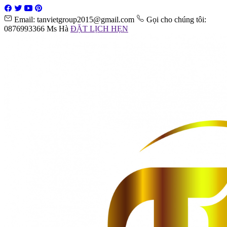
Email: tanvietgroup2015@gmail.com
Gọi cho chúng tôi:
0876993366 Ms Hà
ĐẶT LỊCH HẸN