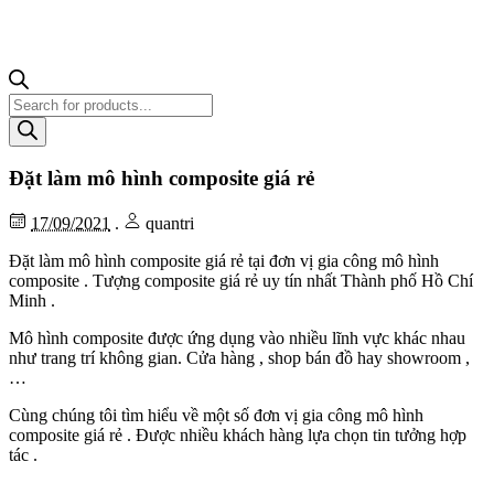
Tìm
kiếm
sản
phẩm
Đặt làm mô hình composite giá rẻ
17/09/2021
.
quantri
Đặt làm mô hình composite giá rẻ tại đơn vị gia công mô hình
composite . Tượng composite giá rẻ uy tín nhất Thành phố Hồ Chí
Minh .
Mô hình composite được ứng dụng vào nhiều lĩnh vực khác nhau
như trang trí không gian. Cửa hàng , shop bán đồ hay showroom ,
…
Cùng chúng tôi tìm hiểu về một số đơn vị gia công mô hình
composite giá rẻ . Được nhiều khách hàng lựa chọn tin tưởng hợp
tác .