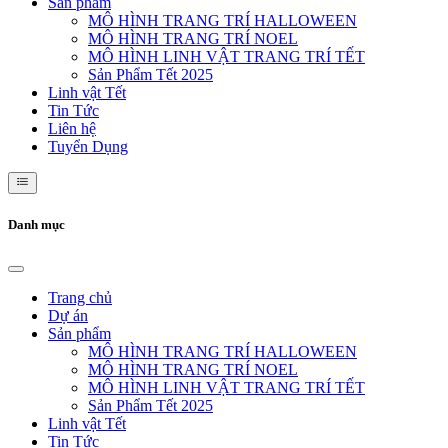
Sản phẩm
MÔ HÌNH TRANG TRÍ HALLOWEEN
MÔ HÌNH TRANG TRÍ NOEL
MÔ HÌNH LINH VẬT TRANG TRÍ TẾT
Sản Phẩm Tết 2025
Linh vật Tết
Tin Tức
Liên hệ
Tuyển Dụng
Danh mục
Trang chủ
Dự án
Sản phẩm
MÔ HÌNH TRANG TRÍ HALLOWEEN
MÔ HÌNH TRANG TRÍ NOEL
MÔ HÌNH LINH VẬT TRANG TRÍ TẾT
Sản Phẩm Tết 2025
Linh vật Tết
Tin Tức