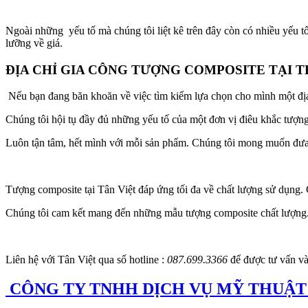
Ngoài những yếu tố mà chúng tôi liệt kê trên đây còn có nhiều yếu t
lưỡng về giá.
ĐỊA CHỈ GIA CÔNG TƯỢNG COMPOSITE TẠI 
Nếu bạn đang băn khoăn về việc tìm kiếm lựa chọn cho mình một địa c
Chúng tôi hội tụ đầy đủ những yếu tố của một đơn vị điêu khắc tượn
Luôn tận tâm, hết mình với mỗi sản phẩm. Chúng tôi mong muốn đưa
Tượng composite tại Tân Việt đáp ứng tối đa về chất lượng sử dụng
Chúng tôi cam kết mang đến những mẫu tượng composite chất lượng. V
Liên hệ với Tân Việt qua số hotline :
087.699.3366
để được tư vấn và
CÔNG TY TNHH DỊCH VỤ MỸ THUẬT