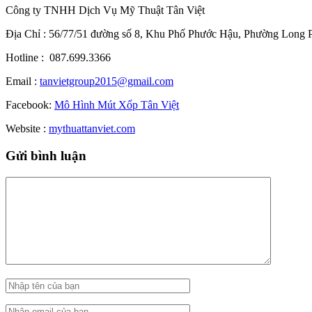
Công ty TNHH Dịch Vụ Mỹ Thuật Tân Việt
Địa Chỉ : 56/77/51 đường số 8, Khu Phố Phước Hậu, Phường Long
Hotline : 087.699.3366
Email :
tanvietgroup2015@gmail.com
Facebook:
Mô Hình Mút Xốp Tân Việt
Website :
mythuattanviet.com
Gửi bình luận