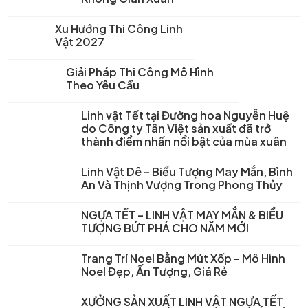
Xu Hướng Thi Công Linh
Vật 2027
Giải Pháp Thi Công Mô Hình
Theo Yêu Cầu
Linh vật Tết tại Đường hoa Nguyễn Huệ
do Công ty Tân Việt sản xuất đã trở
thành điểm nhấn nổi bật của mùa xuân
Linh Vật Dê – Biểu Tượng May Mắn, Bình
An Và Thịnh Vượng Trong Phong Thủy
NGỰA TẾT – LINH VẬT MAY MẮN & BIỂU
TƯỢNG BỨT PHÁ CHO NĂM MỚI
Trang Trí Noel Bằng Mút Xốp – Mô Hình
Noel Đẹp, Ấn Tượng, Giá Rẻ
XƯỞNG SẢN XUẤT LINH VẬT NGỰA TẾT