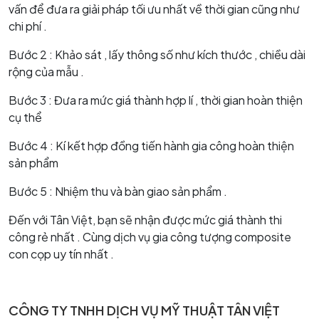
vấn để đưa ra giải pháp tối ưu nhất về thời gian cũng như
chi phí .
Bước 2 : Khảo sát , lấy thông số như kích thước , chiều dài
rộng của mẫu .
Bước 3 : Đưa ra mức giá thành hợp lí , thời gian hoàn thiện
cụ thể
Bước 4 : Kí kết hợp đồng tiến hành gia công hoàn thiện
sản phẩm
Bước 5 : Nhiệm thu và bàn giao sản phẩm .
Đến với Tân Việt, bạn sẽ nhận được mức giá thành thi
công rẻ nhất . Cùng dịch vụ gia công tượng composite
con cọp uy tín nhất .
CÔNG TY TNHH DỊCH VỤ MỸ THUẬT TÂN VIỆT