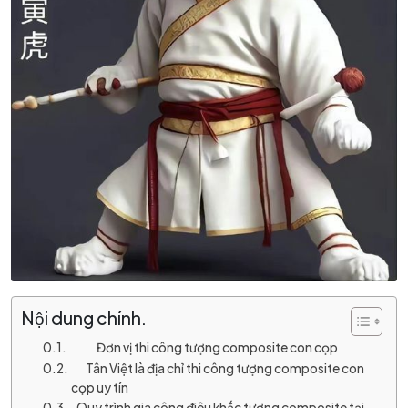
Nội dung chính.
Đơn vị thi công tượng composite con cọp
Tân Việt là địa chỉ thi công tượng composite con
cọp uy tín
Quy trình gia công điêu khắc tượng composite tại