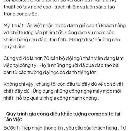
thuật có tay nghề cao , trách nhiệm và luôn sáng tạo
trong công việc .
Mỹ Thuật Tân Việt nhận được đánh giá cao từ khách hàng
với chất lượng sản phẩm tốt. Cùng dịch vụ chăm sóc
khách hàng chu đáo , tận tình . Mang tới sự hài lòng cho
quý khách .
Cùng với đó là hơn 70 cán bộ đội ngũ nhân viên đang làm
việc tại công ty . Họ là những người đã qua đào tạo bài
bản từ các trường đại học có danh tiếng lớn .
Không chỉ vậy , chúng tôi còn đầu tư đầy đủ về cơ sở vật
chất đầy đủ . Ứng dụng những công nghệ máy móc mới
nhất , hỗ trợ quá trình gia công nhanh chóng .
Quy trình gia công điêu khắc tượng composite tại
Tân Việt
Bước 1 : Tiếp nhận thông tin , yêu cầu của khách hàng . Tư