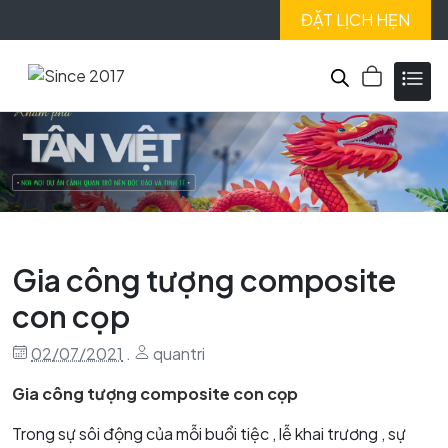
ĐẶT LỊCH HẸN
Gia công tượng composite
con cọp
02/07/2021
.
quantri
Gia công tượng composite con cọp
Trong sự sôi động của mỗi buổi tiệc , lễ khai trương , sự