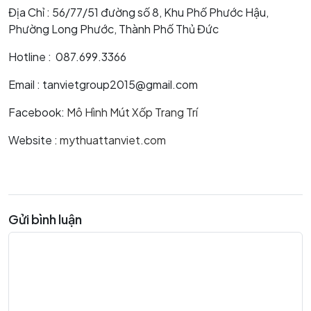
Địa Chỉ : 56/77/51 đường số 8, Khu Phố Phước Hậu,
Phường Long Phước, Thành Phố Thủ Đức
Hotline : 087.699.3366
Email : tanvietgroup2015@gmail.com
Facebook:
Mô Hình Mút Xốp Trang Trí
Website :
mythuattanviet.com
Gửi bình luận