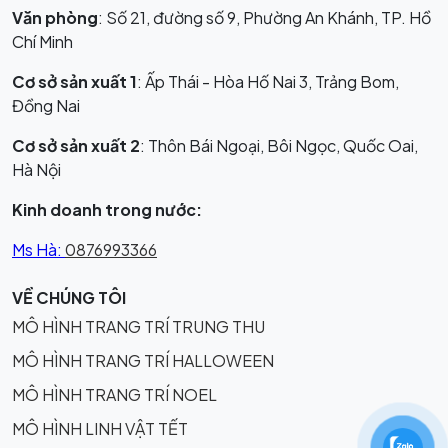
Văn phòng
: Số 21, đường số 9, Phường An Khánh, TP. Hồ
Chí Minh
Cơ sở sản xuất 1
: Ấp Thái - Hòa Hố Nai 3, Trảng Bom,
Đồng Nai
Cơ sở sản xuất 2
: Thôn Bái Ngoại, Bôi Ngọc, Quốc Oai,
Hà Nội
Kinh doanh trong nước:
Ms Hà:
0876993366
VỀ CHÚNG TÔI
MÔ HÌNH TRANG TRÍ TRUNG THU
MÔ HÌNH TRANG TRÍ HALLOWEEN
MÔ HÌNH TRANG TRÍ NOEL
MÔ HÌNH LINH VẬT TẾT