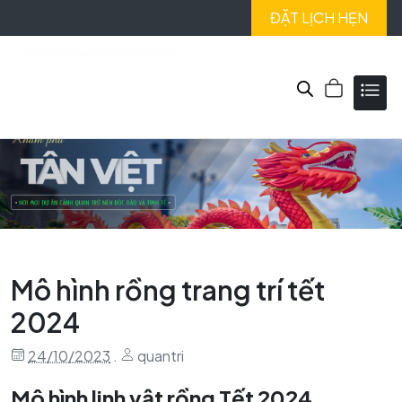
ĐẶT LỊCH HẸN
Mô hình rồng trang trí tết
2024
24/10/2023
.
quantri
Mô hình linh vật rồng Tết 2024