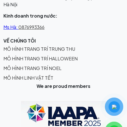
Hà Nội
Kinh doanh trong nước:
Ms Hà:
0876993366
VỀ CHÚNG TÔI
MÔ HÌNH TRANG TRÍ TRUNG THU
MÔ HÌNH TRANG TRÍ HALLOWEEN
MÔ HÌNH TRANG TRÍ NOEL
MÔ HÌNH LINH VẬT TẾT
We are proud members