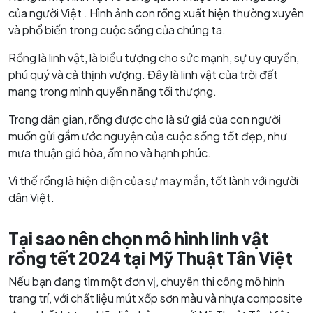
của người Việt . Hình ảnh con rồng xuất hiện thường xuyên
và phổ biến trong cuộc sống của chúng ta.
Rồng là linh vật, là biểu tượng cho sức mạnh, sự uy quyền,
phú quý và cả thịnh vượng. Đây là linh vật của trời đất
mang trong mình quyền năng tối thượng.
Trong dân gian, rồng được cho là sứ giả của con người
muốn gửi gắm ước nguyện của cuộc sống tốt đẹp, như
mưa thuận gió hòa, ấm no và hạnh phúc.
Vì thế rồng là hiện diện của sự may mắn, tốt lành với người
dân Việt.
Tại sao nên chọn mô hình linh vật
rồng tết 2024 tại Mỹ Thuật Tân Việt
Nếu bạn đang tìm một đơn vị, chuyên thi công mô hình
trang trí, với chất liệu mút xốp sơn màu và nhựa composite