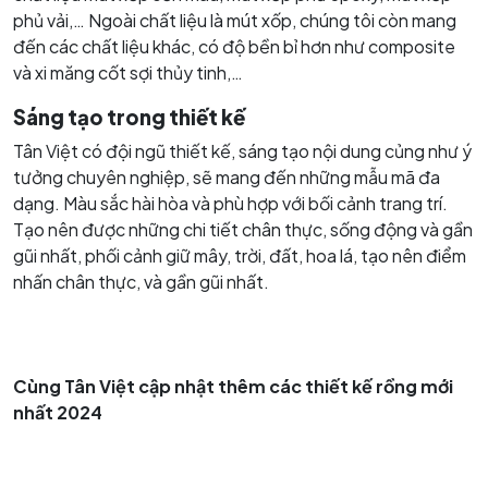
phủ vải,… Ngoài chất liệu là mút xốp, chúng tôi còn mang
đến các chất liệu khác, có độ bền bỉ hơn như composite
và xi măng cốt sợi thủy tinh,…
Sáng tạo trong thiết kế
Tân Việt có đội ngũ thiết kế, sáng tạo nội dung củng như ý
tưởng chuyên nghiệp, sẽ mang đến những mẫu mã đa
dạng. Màu sắc hài hòa và phù hợp với bối cảnh trang trí.
Tạo nên được những chi tiết chân thực, sống động và gần
gũi nhất, phối cảnh giữ mây, trời, đất, hoa lá, tạo nên điểm
nhấn chân thực, và gần gũi nhất.
Cùng Tân Việt cập nhật thêm các thiết kế rồng mới
nhất 2024