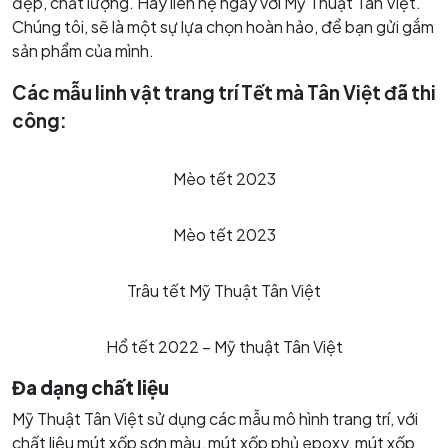
đẹp, chất lượng. Hãy liên hệ ngay với Mỹ Thuật Tân Việt.
Chúng tôi, sẽ là một sự lựa chọn hoàn hảo, để bạn gửi gắm
sản phẩm của mình.
Các mẫu linh vật trang trí Tết mà Tân Việt đã thi
công:
Mèo tết 2023
Mèo tết 2023
Trâu tết Mỹ Thuật Tân Việt
Hổ tết 2022 – Mỹ thuật Tân Việt
Đa dạng chất liệu
Mỹ Thuật Tân Việt sử dụng các mẫu mô hình trang trí, với
chất liệu mút xốp sơn màu, mút xốp phủ epoxy, mút xốp