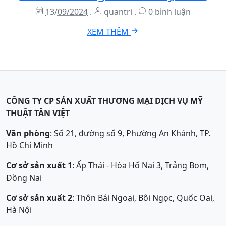
13/09/2024
.
quantri
.
0 bình luận
XEM THÊM
CÔNG TY CP SẢN XUẤT THƯƠNG MẠI DỊCH VỤ MỸ
THUẬT TÂN VIỆT
Văn phòng
: Số 21, đường số 9, Phường An Khánh, TP.
Hồ Chí Minh
Cơ sở sản xuất 1
: Ấp Thái - Hòa Hố Nai 3, Trảng Bom,
Đồng Nai
Cơ sở sản xuất 2
: Thôn Bái Ngoại, Bôi Ngọc, Quốc Oai,
Hà Nội