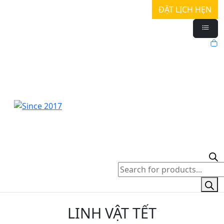
ĐẶT LỊCH HẸN
Tìm
kiếm
sản
phẩm
LINH VẬT TẾT