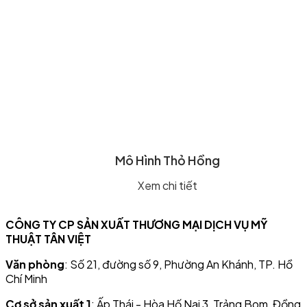
Mô Hình Thỏ Hồng
Xem chi tiết
CÔNG TY CP SẢN XUẤT THƯƠNG MẠI DỊCH VỤ MỸ
THUẬT TÂN VIỆT
Văn phòng
: Số 21, đường số 9, Phường An Khánh, TP. Hồ
Chí Minh
Cơ sở sản xuất 1
: Ấp Thái - Hòa Hố Nai 3, Trảng Bom, Đồng