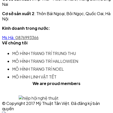
Nai
Cơ sở sản xuất 2
: Thôn Bái Ngoại, Bôi Ngọc, Quốc Oai, Hà
Nội
Kinh doanh trong nước:
Ms Hà:
0876993366
Về chúng tôi
MÔ HÌNH TRANG TRÍ TRUNG THU
MÔ HÌNH TRANG TRÍ HALLOWEEN
MÔ HÌNH TRANG TRÍ NOEL
MÔ HÌNH LINH VẬT TẾT
We are proud members
© Copyright 2017 Mỹ Thuật Tân Việt. Đã đăng ký bản
quyền