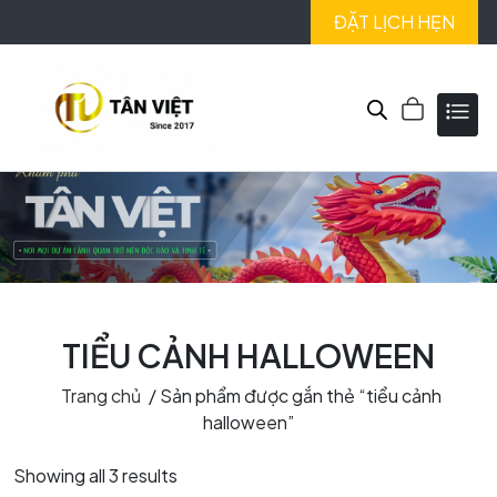
ĐẶT LỊCH HẸN
TIỂU CẢNH HALLOWEEN
Trang chủ
/ Sản phẩm được gắn thẻ “tiểu cảnh
halloween”
Showing all 3 results