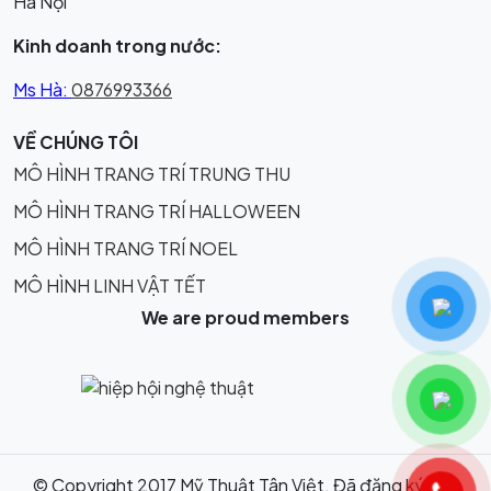
Hà Nội
Kinh doanh trong nước:
Ms Hà:
0876993366
VỀ CHÚNG TÔI
MÔ HÌNH TRANG TRÍ TRUNG THU
MÔ HÌNH TRANG TRÍ HALLOWEEN
MÔ HÌNH TRANG TRÍ NOEL
MÔ HÌNH LINH VẬT TẾT
We are proud members
© Copyright 2017 Mỹ Thuật Tân Việt. Đã đăng ký bản