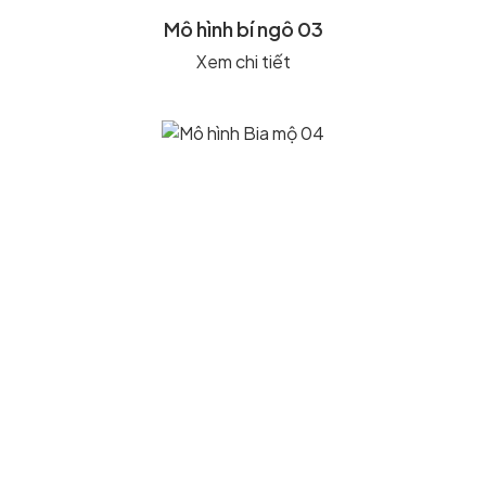
Mô hình bí ngô 03
Xem chi tiết