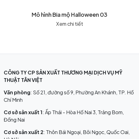
Mô hình Bia mộ Halloween 03
Xem chi tiết
CÔNG TY CP SẢN XUẤT THƯƠNG MẠI DỊCH VỤ MỸ
THUẬT TÂN VIỆT
Văn phòng
: Số 21, đường số 9, Phường An Khánh, TP. Hồ
Chí Minh
Cơ sở sản xuất 1
: Ấp Thái - Hòa Hố Nai 3, Trảng Bom,
Đồng Nai
Cơ sở sản xuất 2
: Thôn Bái Ngoại, Bôi Ngọc, Quốc Oai,