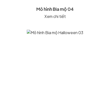
Mô hình Bia mộ 04
Xem chi tiết