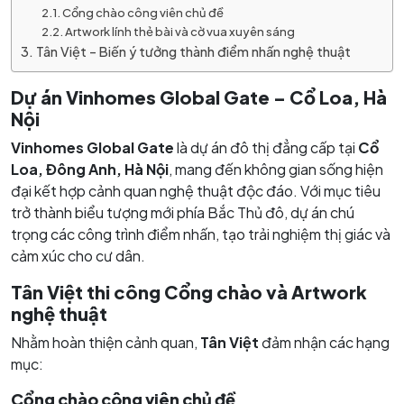
Cổng chào công viên chủ đề
Artwork lính thẻ bài và cờ vua xuyên sáng
Tân Việt – Biến ý tưởng thành điểm nhấn nghệ thuật
Dự án Vinhomes Global Gate – Cổ Loa, Hà
Nội
Vinhomes Global Gate
là dự án đô thị đẳng cấp tại
Cổ
Loa, Đông Anh, Hà Nội
, mang đến không gian sống hiện
đại kết hợp cảnh quan nghệ thuật độc đáo. Với mục tiêu
trở thành biểu tượng mới phía Bắc Thủ đô, dự án chú
trọng các công trình điểm nhấn, tạo trải nghiệm thị giác và
cảm xúc cho cư dân.
Tân Việt thi công Cổng chào và Artwork
nghệ thuật
Nhằm hoàn thiện cảnh quan,
Tân Việt
đảm nhận các hạng
mục:
Cổng chào công viên chủ đề