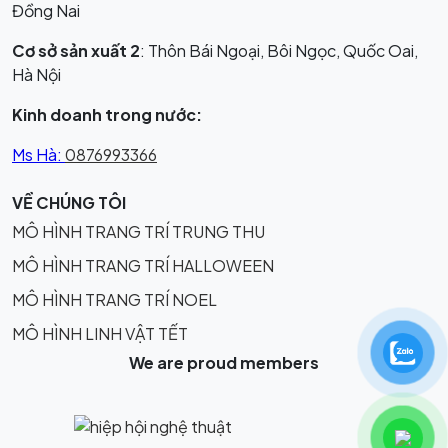
Đồng Nai
Cơ sở sản xuất 2
: Thôn Bái Ngoại, Bôi Ngọc, Quốc Oai,
Hà Nội
Kinh doanh trong nước:
Ms Hà:
0876993366
VỀ CHÚNG TÔI
MÔ HÌNH TRANG TRÍ TRUNG THU
MÔ HÌNH TRANG TRÍ HALLOWEEN
MÔ HÌNH TRANG TRÍ NOEL
MÔ HÌNH LINH VẬT TẾT
We are proud members