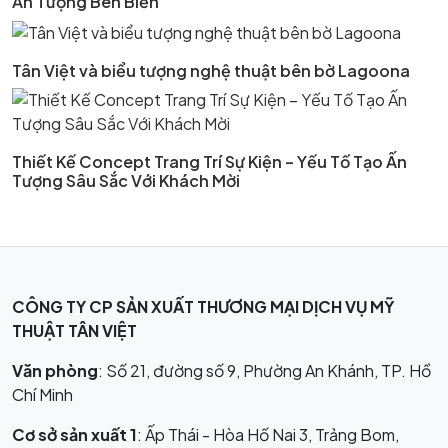
Ấn Tượng Bên Biển
Tân Việt và biểu tượng nghệ thuật bên bờ Lagoona
Thiết Kế Concept Trang Trí Sự Kiện – Yếu Tố Tạo Ấn
Tượng Sâu Sắc Với Khách Mời
CÔNG TY CP SẢN XUẤT THƯƠNG MẠI DỊCH VỤ MỸ
THUẬT TÂN VIỆT
Văn phòng
: Số 21, đường số 9, Phường An Khánh, TP. Hồ
Chí Minh
Cơ sở sản xuất 1
: Ấp Thái - Hòa Hố Nai 3, Trảng Bom,