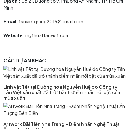
Địa chỉ:
Số 21, Đường số 9, Phường An Khánh, TP. Hồ Chí
Minh
Email:
tanvietgroup2015@gmail.com
Website:
mythuattanviet.com
CÁC DỰ ÁN KHÁC
Linh vật Tết tại Đường hoa Nguyễn Huệ do Công ty
Tân Việt sản xuất đã trở thành điểm nhấn nổi bật của
mùa xuân
Artwork Bãi Tiên Nha Trang – Điểm Nhấn Nghệ Thuật