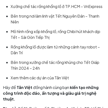
Xưởng chế tác rồng khổng lồ ở TP.HCM – VnExpress
Bên trong nơi làm linh vật Tết Nguyên Đán – Thanh
Niên
Mô hình rồng xốp khổng lồ, rồng Chibi hút khách dịp
Tết – Sài Gòn Tiếp Thị
Rồng khổng lồ được làm từ những cánh tay robot –
Dân Trí
Bên trong xưởng chế tác rồng khủng cho Tết Giáp
Thìn 2024 – 24h
Xem thêm các dự án của Tân Việt
Hãy để
Tân Việt
đồng hành cùng bạn
kiến tạo những
công trình độc đáo, ấn tượng và giàu giá trị nghệ
thuật.