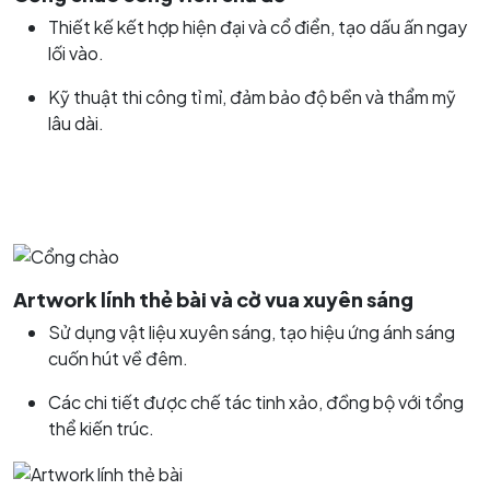
Thiết kế kết hợp hiện đại và cổ điển, tạo dấu ấn ngay
lối vào.
Kỹ thuật thi công tỉ mỉ, đảm bảo độ bền và thẩm mỹ
lâu dài.
Artwork lính thẻ bài và cờ vua xuyên sáng
Sử dụng vật liệu xuyên sáng, tạo hiệu ứng ánh sáng
cuốn hút về đêm.
Các chi tiết được chế tác tinh xảo, đồng bộ với tổng
thể kiến trúc.