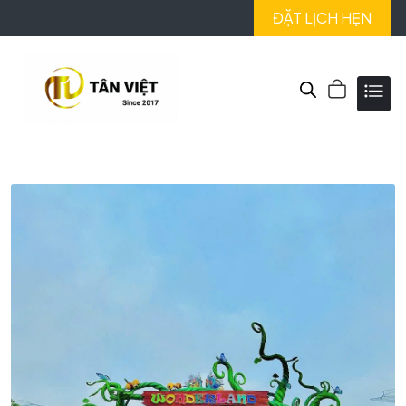
ĐẶT LỊCH HẸN