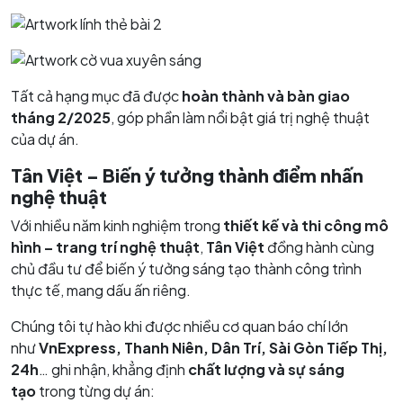
Tất cả hạng mục đã được
hoàn thành và bàn giao
tháng 2/2025
, góp phần làm nổi bật giá trị nghệ thuật
của dự án.
Tân Việt – Biến ý tưởng thành điểm nhấn
nghệ thuật
Với nhiều năm kinh nghiệm trong
thiết kế và thi công mô
hình – trang trí nghệ thuật
,
Tân Việt
đồng hành cùng
chủ đầu tư để biến ý tưởng sáng tạo thành công trình
thực tế, mang dấu ấn riêng.
Chúng tôi tự hào khi được nhiều cơ quan báo chí lớn
như
VnExpress, Thanh Niên, Dân Trí, Sài Gòn Tiếp Thị,
24h
… ghi nhận, khẳng định
chất lượng và sự sáng
tạo
trong từng dự án: