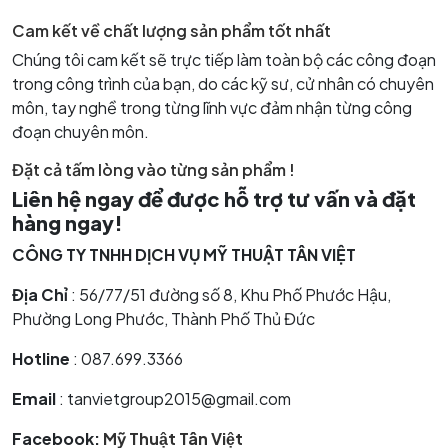
Cam kết về chất lượng sản phẩm tốt nhất
Chúng tôi cam kết sẽ trực tiếp làm toàn bộ các công đoạn
trong công trình của bạn, do các kỹ sư, cử nhân có chuyên
môn, tay nghề trong từng lĩnh vực đảm nhận từng công
đoạn chuyên môn.
Đặt cả tấm lòng vào từng sản phẩm !
Liên hệ ngay để được hỗ trợ tư vấn và đặt
hàng ngay!
CÔNG TY TNHH DỊCH VỤ MỸ THUẬT TÂN VIỆT
Địa Chỉ
: 56/77/51 đường số 8, Khu Phố Phước Hậu,
Phường Long Phước, Thành Phố Thủ Đức
Hotline
: 087.699.3366
Email
: tanvietgroup2015@gmail.com
Facebook:
Mỹ Thuật Tân Việt