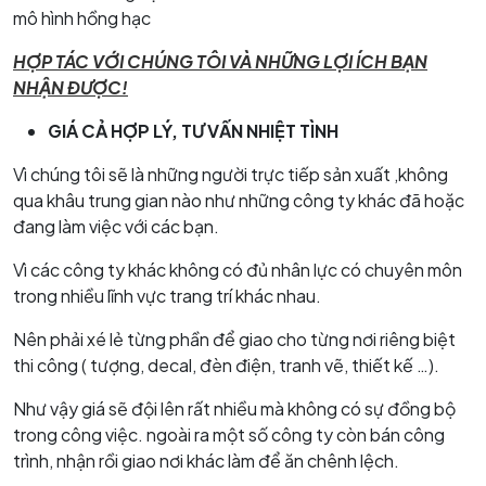
mô hình hồng hạc
HỢP TÁC VỚI CHÚNG TÔI VÀ NHỮNG LỢI ÍCH BẠN
NHẬN ĐƯỢC!
GIÁ CẢ HỢP LÝ, TƯ VẤN NHIỆT TÌNH
Vì chúng tôi sẽ là những người trực tiếp sản xuất ,không
qua khâu trung gian nào như những công ty khác đã hoặc
đang làm việc với các bạn.
Vì các công ty khác không có đủ nhân lực có chuyên môn
trong nhiều lĩnh vực trang trí khác nhau.
Nên phải xé lẻ từng phần để giao cho từng nơi riêng biệt
thi công ( tượng, decal, đèn điện, tranh vẽ, thiết kế …).
Như vậy giá sẽ đội lên rất nhiều mà không có sự đồng bộ
trong công việc. ngoài ra một số công ty còn bán công
trình, nhận rồi giao nơi khác làm để ăn chênh lệch.