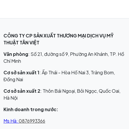
CÔNG TY CP SẢN XUẤT THƯƠNG MẠI DỊCH VỤ MỸ
THUẬT TÂN VIỆT
Văn phòng
: Số 21, đường số 9, Phường An Khánh, TP. Hồ
Chí Minh
Cơ sở sản xuất 1
: Ấp Thái - Hòa Hố Nai 3, Trảng Bom,
Đồng Nai
Cơ sở sản xuất 2
: Thôn Bái Ngoại, Bôi Ngọc, Quốc Oai,
Hà Nội
Kinh doanh trong nước:
Ms Hà:
0876993366