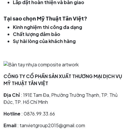
Lắp đặt hoàn thiện và bàn giao
Tại sao chọn Mỹ Thuật Tân Việt?
Kinh nghiệm thi công đa dạng
Chất lượng đảm bảo
Sự hài lòng của khách hàng
CÔNG TY CỔ PHẦN SẢN XUẤT THƯƠNG MẠI DỊCH VỤ
MỸ THUẬT TÂN VIỆT
Địa Chỉ
: 191E Tam Đa, Phường Trường Thạnh, TP. Thủ
Đức, TP. Hồ Chí Minh
Hotline
: 0876.99.33.66
Email
: tanvietgroup2015@gmail.com