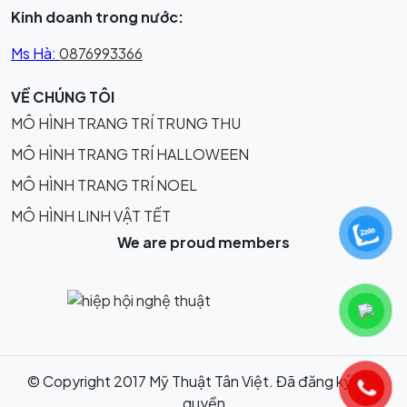
Kinh doanh trong nước:
Ms Hà:
0876993366
VỀ CHÚNG TÔI
MÔ HÌNH TRANG TRÍ TRUNG THU
MÔ HÌNH TRANG TRÍ HALLOWEEN
MÔ HÌNH TRANG TRÍ NOEL
MÔ HÌNH LINH VẬT TẾT
We are proud members
© Copyright 2017 Mỹ Thuật Tân Việt. Đã đăng ký bản
quyền