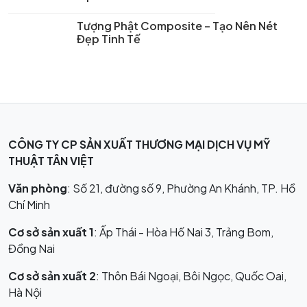
Tượng Phật Composite – Tạo Nên Nét
Đẹp Tinh Tế
CÔNG TY CP SẢN XUẤT THƯƠNG MẠI DỊCH VỤ MỸ
THUẬT TÂN VIỆT
Văn phòng
: Số 21, đường số 9, Phường An Khánh, TP. Hồ
Chí Minh
Cơ sở sản xuất 1
: Ấp Thái - Hòa Hố Nai 3, Trảng Bom,
Đồng Nai
Cơ sở sản xuất 2
: Thôn Bái Ngoại, Bôi Ngọc, Quốc Oai,
Hà Nội