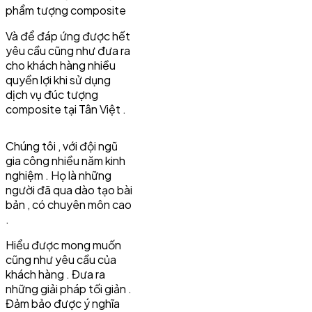
phẩm tượng composite
Và để đáp ứng được hết
yêu cầu cũng như đưa ra
cho khách hàng nhiều
quyền lợi khi sử dụng
dịch vụ đúc tượng
composite tại Tân Việt .
Chúng tôi , với đội ngũ
gia công nhiều năm kinh
nghiệm . Họ là những
người đã qua dào tạo bài
bản , có chuyên môn cao
.
Hiểu được mong muốn
cũng như yêu cầu của
khách hàng . Đưa ra
những giải pháp tối giản .
Đảm bảo được ý nghĩa