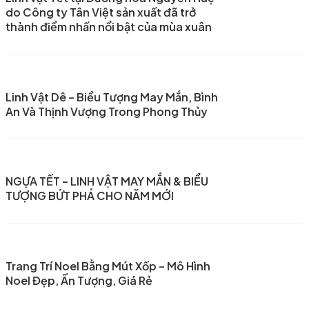
do Công ty Tân Việt sản xuất đã trở
thành điểm nhấn nổi bật của mùa xuân
Linh Vật Dê – Biểu Tượng May Mắn, Bình
An Và Thịnh Vượng Trong Phong Thủy
NGỰA TẾT – LINH VẬT MAY MẮN & BIỂU
TƯỢNG BỨT PHÁ CHO NĂM MỚI
Trang Trí Noel Bằng Mút Xốp – Mô Hình
Noel Đẹp, Ấn Tượng, Giá Rẻ