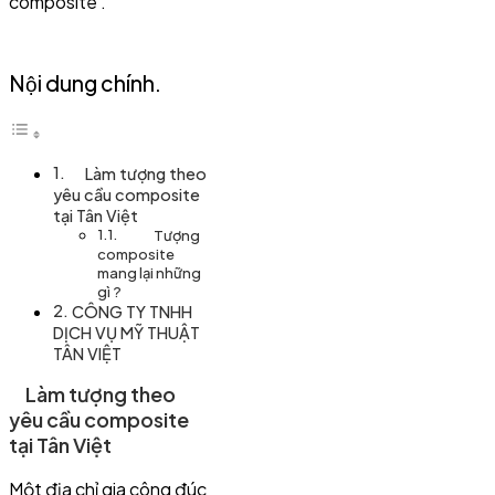
composite .
Nội dung chính.
Làm tượng theo
yêu cầu composite
tại Tân Việt
Tượng
composite
mang lại những
gì ?
CÔNG TY TNHH
DỊCH VỤ MỸ THUẬT
TÂN VIỆT
Làm tượng theo
yêu cầu composite
tại Tân Việt
Một địa chỉ gia công đúc