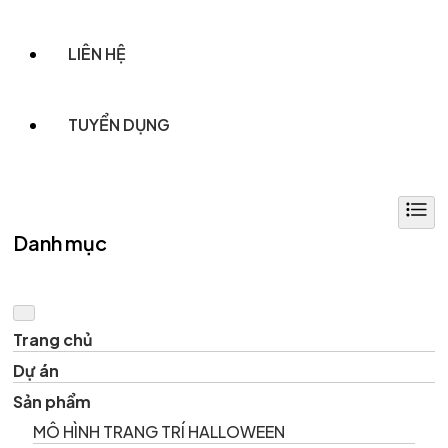
LIÊN HỆ
TUYỂN DỤNG
Danh mục
Trang chủ
Dự án
Sản phẩm
MÔ HÌNH TRANG TRÍ HALLOWEEN