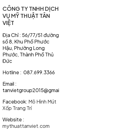
CÔNG TY TNHH DỊCH
VỤ MỸ THUẬT TÂN
VIỆT
Địa Chỉ : 56/77/51 đường
số 8, Khu Phố Phước
Hậu, Phường Long
Phước, Thành Phố Thủ
Đức
Hotline : 087.699.3366
Email :
tanvietgroup2015@gmail.com
Facebook:
Mô Hình Mút
Xốp Trang Trí
Website :
mythuattanviet.com