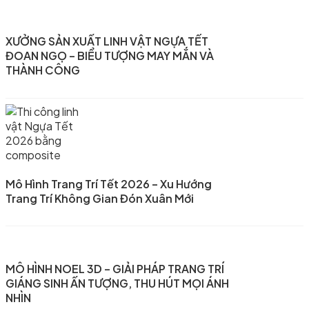
XƯỞNG SẢN XUẤT LINH VẬT NGỰA TẾT
ĐOAN NGỌ – BIỂU TƯỢNG MAY MẮN VÀ
THÀNH CÔNG
Mô Hình Trang Trí Tết 2026 – Xu Hướng
Trang Trí Không Gian Đón Xuân Mới
MÔ HÌNH NOEL 3D – GIẢI PHÁP TRANG TRÍ
GIÁNG SINH ẤN TƯỢNG, THU HÚT MỌI ÁNH
NHÌN