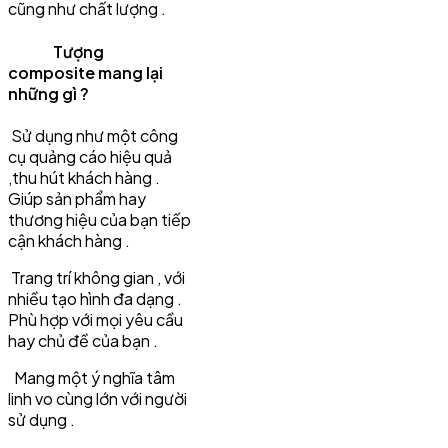
cũng như chất lượng .
Tượng
composite mang lại
những gì ?
Sử dụng như một công
cụ quảng cáo hiệu quả
,thu hút khách hàng .
Giúp sản phẩm hay
thương hiệu của bạn tiếp
cận khách hàng .
Trang trí không gian , với
nhiều tạo hình đa dạng .
Phù hợp với mọi yêu cầu
hay chủ đề của bạn .
Mang một ý nghĩa tâm
linh vo cùng lớn với người
sử dụng .