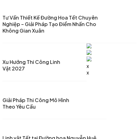
post:
Tư Vấn Thiết Kế Đường Hoa Tết Chuyên
Nghiệp – Giải Pháp Tạo Điểm Nhấn Cho
Không Gian Xuân
Xu Hướng Thi Công Linh
x
Vật 2027
x
Giải Pháp Thi Công Mô Hình
Theo Yêu Cầu
Linh vật Tết tại Đường hoa Nguyễn Huệ