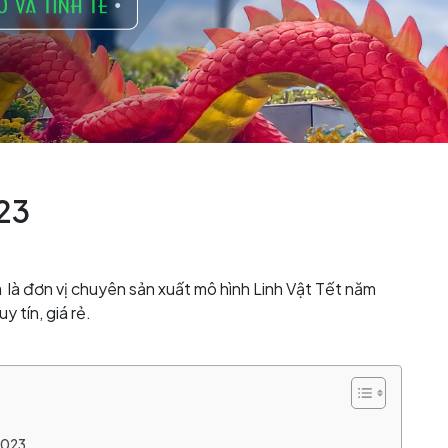
023
à là đơn vị chuyên sản xuất mô hình Linh Vật Tết năm
y tín, giá rẻ.
 2023