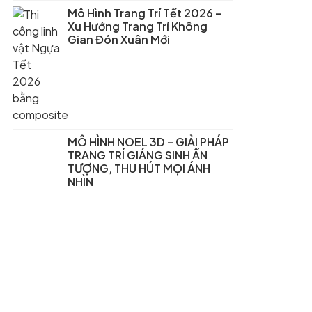
Mô Hình Trang Trí Tết 2026 –
Xu Hướng Trang Trí Không
Gian Đón Xuân Mới
MÔ HÌNH NOEL 3D – GIẢI PHÁP
TRANG TRÍ GIÁNG SINH ẤN
TƯỢNG, THU HÚT MỌI ÁNH
NHÌN