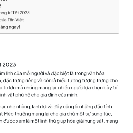
3
ang trí Tết 2023
của Tân Việt
hàng ngay!
ết 2023
âm linh của mỗi người và đặc biệt là trong văn hóa
 đặc trưng riêng và còn là biểu tượng tượng trưng cho
a to lớn mà chúng mang lại, nhiều người lựa chọn bày trí
inh vật phù hộ cho gia đình của mình.
 nhẹ nhàng, lanh lợi và đây cũng là những đặc tính
t Mèo thường mang lại cho gia chủ một sự sung túc,
 được xem là một linh thú giúp hòa giải hung sát, mang