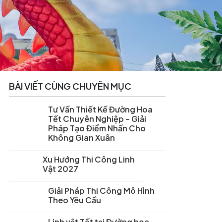
BÀI VIẾT CÙNG CHUYÊN MỤC
Tư Vấn Thiết Kế Đường Hoa
Tết Chuyên Nghiệp – Giải
Pháp Tạo Điểm Nhấn Cho
Không Gian Xuân
Xu Hướng Thi Công Linh
Vật 2027
Giải Pháp Thi Công Mô Hình
Theo Yêu Cầu
Linh vật Tết tại Đường hoa