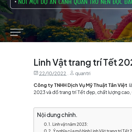
Linh Vật trang trí Tết 2
22/10/2022
.
quantri
Công ty TNHH Dịch Vụ Mỹ Thuật
Tân Việt
l
2023 và đồ trang trí Tết đẹp, chất lượng cao, u
Nội dung chính.
Linh vật năm 2023:
Ý nghĩa của mô hình Linh Vật trang trí Tết