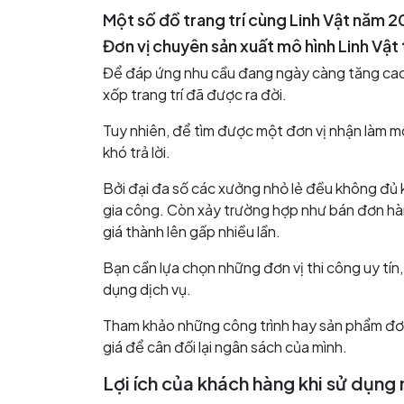
Một số đồ trang trí cùng Linh Vật năm 
Đơn vị chuyên sản xuất mô hình Linh Vật 
Để đáp ứng nhu cầu đang ngày càng tăng cao 
xốp trang trí đã được ra đời.
Tuy nhiên, để tìm được một đơn vị nhận làm m
khó trả lời.
Bởi đại đa số các xưởng nhỏ lẻ đều không đủ 
gia công. Còn xảy trường hợp như bán đơn h
giá thành lên gấp nhiều lần.
Bạn cần lựa chọn những đơn vị thi công uy tín
dụng dịch vụ.
Tham khảo những công trình hay sản phẩm đơn
giá để cân đối lại ngân sách của mình.
Lợi ích của khách hàng khi sử dụng 