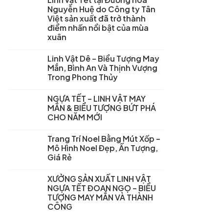
Nguyễn Huệ do Công ty Tân
Việt sản xuất đã trở thành
điểm nhấn nổi bật của mùa
xuân
Linh Vật Dê – Biểu Tượng May
Mắn, Bình An Và Thịnh Vượng
Trong Phong Thủy
NGỰA TẾT – LINH VẬT MAY
MẮN & BIỂU TƯỢNG BỨT PHÁ
CHO NĂM MỚI
Trang Trí Noel Bằng Mút Xốp –
Mô Hình Noel Đẹp, Ấn Tượng,
Giá Rẻ
XƯỞNG SẢN XUẤT LINH VẬT
NGỰA TẾT ĐOAN NGỌ – BIỂU
TƯỢNG MAY MẮN VÀ THÀNH
CÔNG