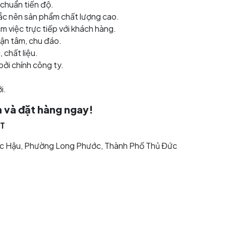
 chuẩn tiến độ.
c nên sản phẩm chất lượng cao.
m việc trực tiếp với khách hàng.
tận tâm, chu đáo.
 chất liệu.
ởi chính công ty.
i.
n và đặt hàng ngay!
ỆT
ớc Hậu, Phường Long Phước, Thành Phố Thủ Đức