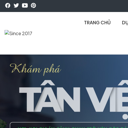
TRANG CHỦ
DỰ