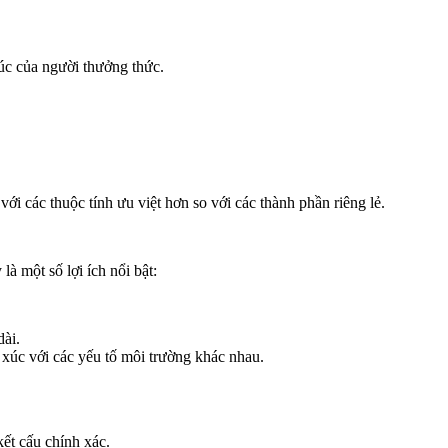
xúc của người thưởng thức.
với các thuộc tính ưu việt hơn so với các thành phần riêng lẻ.
à một số lợi ích nổi bật:
dài.
xúc với các yếu tố môi trường khác nhau.
kết cấu chính xác.