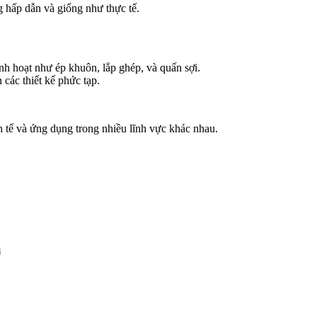
 hấp dẫn và giống như thực tế.
h hoạt như ép khuôn, lắp ghép, và quấn sợi.
các thiết kế phức tạp.
 tế và ứng dụng trong nhiều lĩnh vực khác nhau.
m