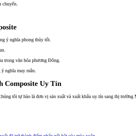
n chuyển.
osite
ng ý nghĩa phong thủy tốt.
an.
trâu trong văn hóa phương Đông.
g ý nghĩa may mắn.
h Composite Uy Tín
úng tôi tự hào là đơn vị sản xuất và xuất khẩu uy tín sang thị trườn