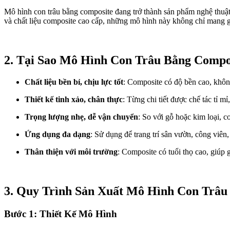
Mô hình con trâu bằng composite đang trở thành sản phẩm nghệ thuật đ
và chất liệu composite cao cấp, những mô hình này không chỉ mang gi
2. Tại Sao Mô Hình Con Trâu Bằng Comp
Chất liệu bền bỉ, chịu lực tốt
: Composite có độ bền cao, không
Thiết kế tinh xảo, chân thực
: Từng chi tiết được chế tác tỉ mỉ
Trọng lượng nhẹ, dễ vận chuyển
: So với gỗ hoặc kim loại, 
Ứng dụng đa dạng
: Sử dụng để trang trí sân vườn, công viên,
Thân thiện với môi trường
: Composite có tuổi thọ cao, giúp 
3. Quy Trình Sản Xuất Mô Hình Con Trâu
Bước 1: Thiết Kế Mô Hình