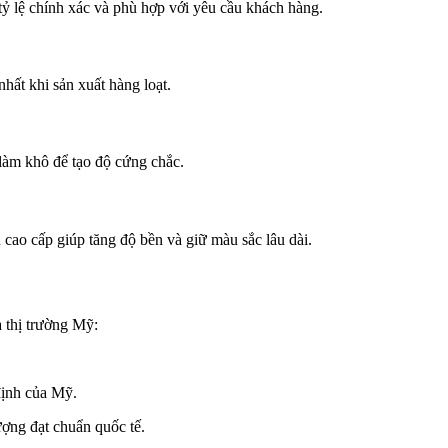
tỷ lệ chính xác và phù hợp với yêu cầu khách hàng.
hất khi sản xuất hàng loạt.
làm khô để tạo độ cứng chắc.
 cao cấp giúp tăng độ bền và giữ màu sắc lâu dài.
 thị trường Mỹ:
định của Mỹ.
ợng đạt chuẩn quốc tế.