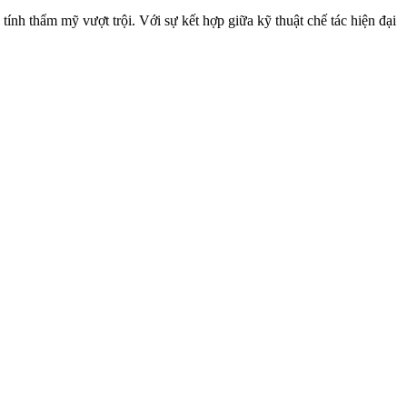
ính thẩm mỹ vượt trội. Với sự kết hợp giữa kỹ thuật chế tác hiện đại