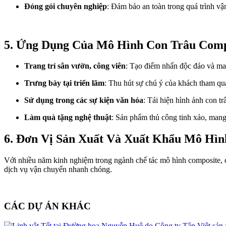
Đóng gói chuyên nghiệp
: Đảm bảo an toàn trong quá trình vậ
5. Ứng Dụng Của Mô Hình Con Trâu Comp
Trang trí sân vườn, công viên
: Tạo điểm nhấn độc đáo và ma
Trưng bày tại triển lãm
: Thu hút sự chú ý của khách tham qu
Sử dụng trong các sự kiện văn hóa
: Tái hiện hình ảnh con 
Làm quà tặng nghệ thuật
: Sản phẩm thủ công tinh xảo, man
6. Đơn Vị Sản Xuất Và Xuất Khẩu Mô Hìn
Với nhiều năm kinh nghiệm trong ngành chế tác mô hình composite, ch
dịch vụ vận chuyển nhanh chóng.
CÁC DỰ ÁN KHÁC