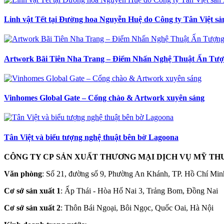
Linh vật Tết tại Đường hoa Nguyễn Huệ do Công ty Tân Việt sả
Artwork Bãi Tiên Nha Trang – Điểm Nhấn Nghệ Thuật Ấn Tượ
Vinhomes Global Gate – Cổng chào & Artwork xuyên sáng
Tân Việt và biểu tượng nghệ thuật bên bờ Lagoona
CÔNG TY CP SẢN XUẤT THƯƠNG MẠI DỊCH VỤ MỸ TH
Văn phòng
: Số 21, đường số 9, Phường An Khánh, TP. Hồ Chí Min
Cơ sở sản xuất 1
: Ấp Thái - Hòa Hố Nai 3, Trảng Bom, Đồng Nai
Cơ sở sản xuất 2
: Thôn Bái Ngoại, Bôi Ngọc, Quốc Oai, Hà Nội