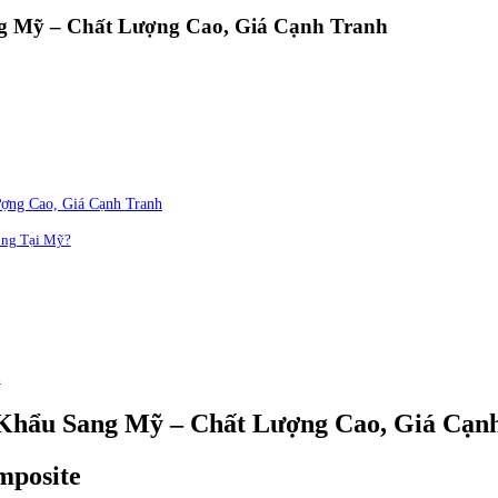
g Mỹ – Chất Lượng Cao, Giá Cạnh Tranh
ợng Cao, Giá Cạnh Tranh
ộng Tại Mỹ?
n
Khẩu Sang Mỹ – Chất Lượng Cao, Giá Cạn
mposite