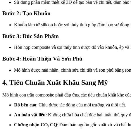
Sử dụng phần mềm thiết kế 3D để tạo bản vẽ chi tiết, đảm bảo 
Bước 2: Tạo Khuôn
Khuôn làm từ silicon hoặc sợi thủy tinh giúp đảm bảo sự đồng n
Bước 3: Đúc Sản Phẩm
Hỗn hợp composite và sợi thủy tinh được đổ vào khuôn, ép và 
Bước 4: Hoàn Thiện Và Sơn Phủ
Mô hình được mài nhẵn, chỉnh sửa chi tiết và sơn phủ bằng sơn
4. Tiêu Chuẩn Xuất Khẩu Sang Mỹ
Mô hình con trâu composite phải đáp ứng các tiêu chuẩn khắt khe của
Độ bền cao
: Chịu được tác động của môi trường và thời tiết.
An toàn vật liệu
: Không chứa hóa chất độc hại, tuân thủ quy 
Chứng nhận CO, CQ
: Đảm bảo nguồn gốc xuất xứ và chất lư