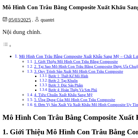
Mô Hình Con Trâu Bằng Composite Xuất Khẩu San
05/03/2025
.
quantri
Nội dung chính.
Mô Hình Con Trâu Bằng Composite Xuất Khẩu Sang Mỹ – Chất Lư
1. Giới Thiệu Mô Hình Con Trâu Bằng Composite
2. Tại Sao Mô Hình Con Trâu Bằng Composite Được Ưa Chu
3. Quy Trình Sản Xuất Mô Hình Con Trâu Composite
Bước 1: Thiết Kế Mô Hình
Bước 2: Tạo Khuôn
Bước 3: Đúc Sản Phẩm
Bước 4: Hoàn Thiện Và Sơn Phủ
4. Tiêu Chuẩn Xuất Khẩu Sang Mỹ
5. Ứng Dụng Của Mô Hình Con Trâu Composite
6. Đơn Vị Sản Xuất Và Xuất Khẩu Mô Hình Composite Uy Tí
Mô Hình Con Trâu Bằng Composite Xuất 
1. Giới Thiệu Mô Hình Con Trâu Bằng Co