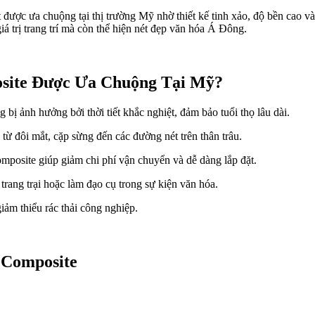
ược ưa chuộng tại thị trường Mỹ nhờ thiết kế tinh xảo, độ bền cao và t
á trị trang trí mà còn thể hiện nét đẹp văn hóa Á Đông.
osite Được Ưa Chuộng Tại Mỹ?
 bị ảnh hưởng bởi thời tiết khắc nghiệt, đảm bảo tuổi thọ lâu dài.
, từ đôi mắt, cặp sừng đến các đường nét trên thân trâu.
composite giúp giảm chi phí vận chuyển và dễ dàng lắp đặt.
 trang trại hoặc làm đạo cụ trong sự kiện văn hóa.
giảm thiểu rác thải công nghiệp.
 Composite