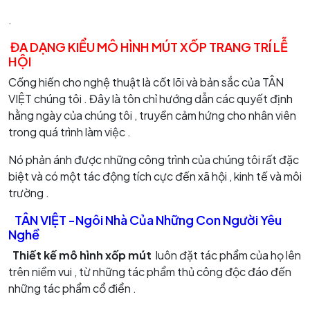
.
ĐA DẠNG KIỂU MÔ HÌNH MÚT XỐP TRANG TRÍ LỄ
HỘI
Cống hiến cho nghệ thuật là cốt lõi và bản sắc của TÂN
VIỆT chúng tôi . Đây là tôn chỉ hướng dẫn các quyết định
hằng ngày của chúng tôi , truyền cảm hứng cho nhân viên
trong quá trình làm việc .
Nó phản ánh được những công trình của chúng tôi rất đặc
biệt và có một tác động tích cực đến xã hội , kinh tế và môi
trường .
TÂN VIỆT -Ngôi Nhà Của Những Con Người Yêu
Nghề
Thiết kế mô hình xốp mút
luôn đặt tác phẩm của họ lên
trên niềm vui , từ những tác phẩm thủ công độc đáo đến
những tác phẩm cổ điển .