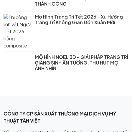
THÀNH CÔNG
Mô Hình Trang Trí Tết 2026 – Xu Hướng
Trang Trí Không Gian Đón Xuân Mới
MÔ HÌNH NOEL 3D – GIẢI PHÁP TRANG TRÍ
GIÁNG SINH ẤN TƯỢNG, THU HÚT MỌI
ÁNH NHÌN
CÔNG TY CP SẢN XUẤT THƯƠNG MẠI DỊCH VỤ MỸ
THUẬT TÂN VIỆT