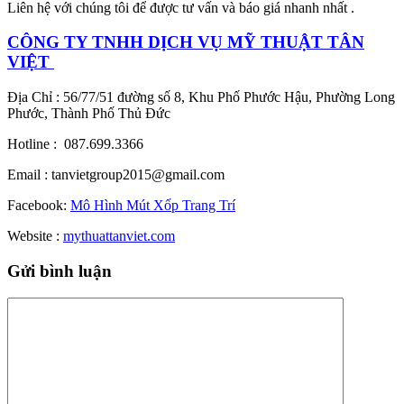
Liên hệ với chúng tôi để được tư vấn và báo giá nhanh nhất .
CÔNG TY TNHH DỊCH VỤ MỸ THUẬT TÂN
VIỆT
Địa Chỉ : 56/77/51 đường số 8, Khu Phố Phước Hậu, Phường Long
Phước, Thành Phố Thủ Đức
Hotline : 087.699.3366
Email : tanvietgroup2015@gmail.com
Facebook:
Mô Hình Mút Xốp Trang Trí
Website :
mythuattanviet.com
Gửi bình luận