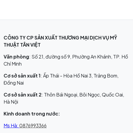
CÔNG TY CP SẢN XUẤT THƯƠNG MẠI DỊCH VỤ MỸ
THUẬT TÂN VIỆT
Văn phòng
: Số 21, đường số 9, Phường An Khánh, TP. Hồ
Chí Minh
Cơ sở sản xuất 1
: Ấp Thái - Hòa Hố Nai 3, Trảng Bom,
Đồng Nai
Cơ sở sản xuất 2
: Thôn Bái Ngoại, Bôi Ngọc, Quốc Oai,
Hà Nội
Kinh doanh trong nước:
Ms Hà:
0876993366