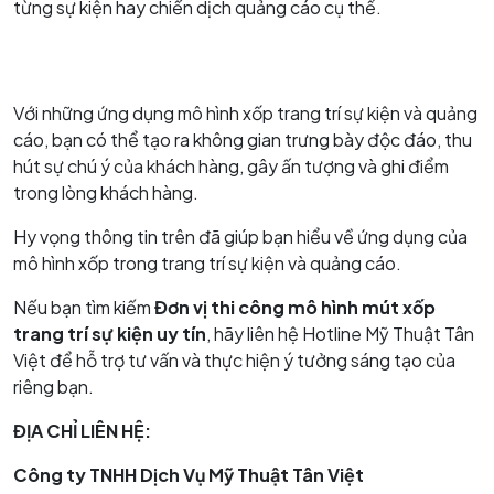
từng sự kiện hay chiến dịch quảng cáo cụ thể.
Với những ứng dụng mô hình xốp trang trí sự kiện và quảng
cáo, bạn có thể tạo ra không gian trưng bày độc đáo, thu
hút sự chú ý của khách hàng, gây ấn tượng và ghi điểm
trong lòng khách hàng.
Hy vọng thông tin trên đã giúp bạn hiểu về ứng dụng của
mô hình xốp trong trang trí sự kiện và quảng cáo.
Nếu bạn tìm kiếm
Đơn vị thi công mô hình mút xốp
trang trí sự kiện uy tín
, hãy liên hệ Hotline Mỹ Thuật Tân
Việt để hỗ trợ tư vấn và thực hiện ý tưởng sáng tạo của
riêng bạn.
ĐỊA CHỈ LIÊN HỆ:
Công ty TNHH Dịch Vụ Mỹ Thuật Tân Việt