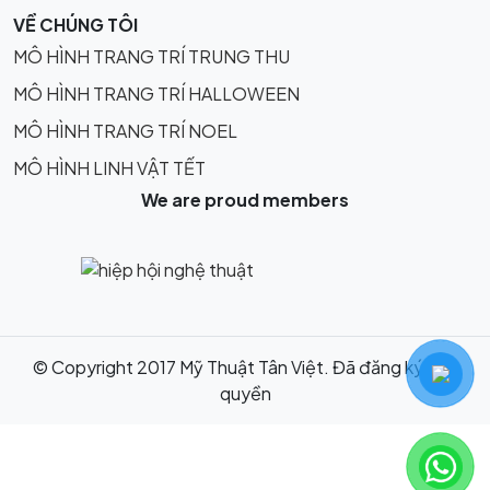
VỀ CHÚNG TÔI
MÔ HÌNH TRANG TRÍ TRUNG THU
MÔ HÌNH TRANG TRÍ HALLOWEEN
MÔ HÌNH TRANG TRÍ NOEL
MÔ HÌNH LINH VẬT TẾT
We are proud members
© Copyright 2017 Mỹ Thuật Tân Việt. Đã đăng ký bản
quyền