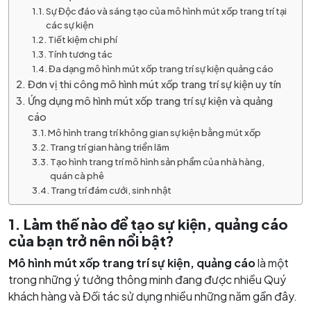
Sự Độc đáo và sáng tạo của mô hình mút xốp trang trí tại
các sự kiện
Tiết kiệm chi phí
Tính tương tác
Đa dạng mô hình mút xốp trang trí sự kiện quảng cáo
Đơn vị thi công mô hình mút xốp trang trí sự kiện uy tín
Ứng dụng mô hình mút xốp trang trí sự kiện và quảng
cáo
Mô hình trang trí không gian sự kiện bằng mút xốp
Trang trí gian hàng triển lãm
Tạo hình trang trí mô hình sản phẩm của nhà hàng,
quán cà phê
Trang trí đám cưới, sinh nhật
1. Làm thế nào để tạo sự kiện, quảng cáo
của bạn trở nên nổi bật?
Mô hình mút xốp
trang trí sự kiện, quảng cáo
là một
trong những ý tưởng thông minh đang được nhiều Quý
khách hàng và Đối tác sử dụng nhiều những năm gần đây.