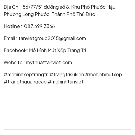
Địa Chỉ : 56/77/51 đường số 8, Khu Phố Phước Hậu,
Phường Long Phước, Thành Phố Thủ Đức
Hotline : 087.699.3366
Email : tanvietgroup2015@gmail.com
Facebook:
Mô Hình Mút Xốp Trang Trí
Website :
mythuattanviet.com
#mohinhxoptrangtri #trangtrisukien #mohinhmutxop
#trangtriquangcao #mohinhtanviet