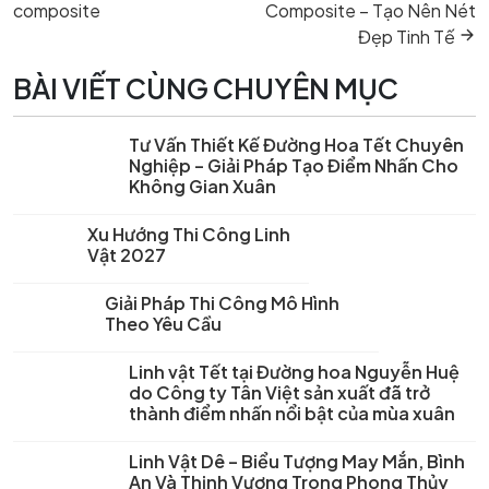
post:
post:
bài
composite
Composite – Tạo Nên Nét
viết
Đẹp Tinh Tế
BÀI VIẾT CÙNG CHUYÊN MỤC
Tư Vấn Thiết Kế Đường Hoa Tết Chuyên
Nghiệp – Giải Pháp Tạo Điểm Nhấn Cho
Không Gian Xuân
Xu Hướng Thi Công Linh
Vật 2027
Giải Pháp Thi Công Mô Hình
Theo Yêu Cầu
Linh vật Tết tại Đường hoa Nguyễn Huệ
do Công ty Tân Việt sản xuất đã trở
thành điểm nhấn nổi bật của mùa xuân
Linh Vật Dê – Biểu Tượng May Mắn, Bình
An Và Thịnh Vượng Trong Phong Thủy