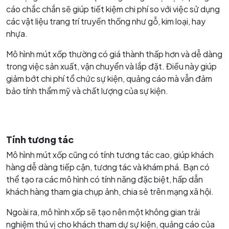
cáo chắc chắn sẽ giúp tiết kiệm chi phí so với việc sử dụng
các vật liệu trang trí truyền thống như gỗ, kim loại, hay
nhựa.
Mô hình mút xốp thường có giá thành thấp hơn và dễ dàng
trong việc sản xuất, vận chuyển và lắp đặt. Điều này giúp
giảm bớt chi phí tổ chức sự kiện, quảng cáo mà vẫn đảm
bảo tính thẩm mỹ và chất lượng của sự kiện.
Tính tương tác
Mô hình mút xốp cũng có tính tương tác cao, giúp khách
hàng dễ dàng tiếp cận, tương tác và khám phá. Bạn có
thể tạo ra các mô hình có tính năng đặc biệt, hấp dẫn
khách hàng tham gia chụp ảnh, chia sẻ trên mạng xã hội.
Ngoài ra, mô hình xốp sẽ tạo nên một không gian trải
nghiệm thú vị cho khách tham dự sự kiện, quảng cáo của