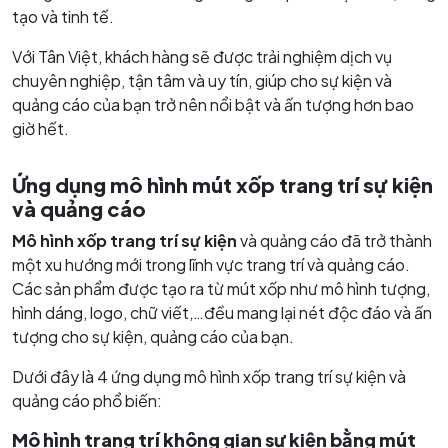
tạo và tinh tế.
Với Tân Việt, khách hàng sẽ được trải nghiệm dịch vụ
chuyên nghiệp, tận tâm và uy tín, giúp cho sự kiện và
quảng cáo của bạn trở nên nổi bật và ấn tượng hơn bao
giờ hết.
Ứng dụng mô hình mút xốp trang trí sự kiện
và quảng cáo
Mô hình xốp trang trí sự kiện
và quảng cáo đã trở thành
một xu hướng mới trong lĩnh vực trang trí và quảng cáo.
Các sản phẩm được tạo ra từ mút xốp như mô hình tượng,
hình dáng, logo, chữ viết,…đều mang lại nét độc đáo và ấn
tượng cho sự kiện, quảng cáo của bạn.
Dưới đây là 4 ứng dụng mô hình xốp trang trí sự kiện và
quảng cáo phổ biến:
Mô hình trang trí không gian sự kiện bằng mút