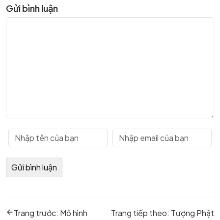
Gửi bình luận
Điều
Previous
Next
hướng
Trang trước:
Mô hình
Trang tiếp theo:
Tượng Phật