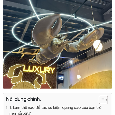
Nội dung chính.
1. Làm thế nào để tạo sự kiện, quảng cáo của bạn trở
nên nổi bật?