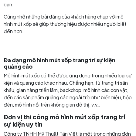
bạn.
Cũng nhờ những bài đăng của khách hàng chụp với mô
hình mút xốp sẽ giúp thương hiệu được nhiều người biết
đến hơn.
Đa dạng mô hình mút xốp trang trí sự kiện
quảng cáo
Mô hình mút xốp có thể được ứng dụng trong nhiều loại sự
kiện và quảng cáo khác nhau. Chẳng hạn, từ trang trí sân
khấu, gian hàng triển lãm, backdrop, mô hình các con vật,
đến các sản phẩm quảng cáo ngoài trời như biển hiệu, hộp
đèn, mô hình nổi trên không gian đô thị, v.v…
Đơn vị thi công mô hình mút xốp trang trí
sự kiện uy tín
Công ty TNHH Mỹ Thuật Tân Việt là một trong những đơn