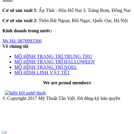
Minh
Cơ sở sản xuất 1
: Ấp Thái - Hòa Hố Nai 3, Trảng Bom, Đồng Nai
Cơ sở sản xuất 2
: Thôn Bái Ngoại, Bôi Ngọc, Quốc Oai, Hà Nội
Kinh doanh trong nước:
Ms Hà:
0876993366
Về chúng tôi
MÔ HÌNH TRANG TRÍ TRUNG THU
MÔ HÌNH TRANG TRÍ HALLOWEEN
MÔ HÌNH TRANG TRÍ NOEL
MÔ HÌNH LINH VẬT TẾT
We are proud members
© Copyright 2017 Mỹ Thuật Tân Việt. Đã đăng ký bản quyền