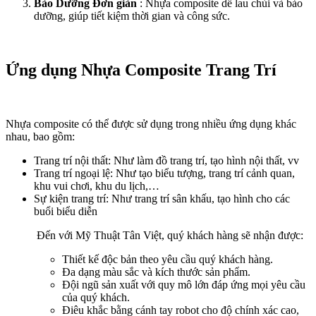
Bảo Dưỡng Đơn giản
: Nhựa composite dễ lau chùi và bảo
dưỡng, giúp tiết kiệm thời gian và công sức.
Ứng dụng Nhựa Composite Trang Trí
Nhựa composite có thể được sử dụng trong nhiều ứng dụng khác
nhau, bao gồm:
Trang trí nội thất: Như làm đồ trang trí, tạo hình nội thất, vv
Trang trí ngoại lệ: Như tạo biểu tượng, trang trí cảnh quan,
khu vui chơi, khu du lịch,…
Sự kiện trang trí: Như trang trí sân khấu, tạo hình cho các
buổi biểu diễn
Đến với Mỹ Thuật Tân Việt, quý khách hàng sẽ nhận được:
Thiết kế độc bản theo yêu cầu quý khách hàng.
Đa dạng màu sắc và kích thước sản phẩm.
Đội ngũ sản xuất với quy mô lớn đáp ứng mọi yêu cầu
của quý khách.
Điêu khắc bằng cánh tay robot cho độ chính xác cao,