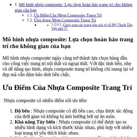
Mô hình nhựa composite: Lựa chọn hoàn hảo trang trí cho không
gian của bạn
Ưu Điểm Của Nhựa Composite Trang Trí
Ứng dụng Nhựa Composite Trang Trí
Cùng xem các trang báo nói gì về Mỹ Thuật Tân
Việt nhé !!!
Mô hình nhựa composite: Lựa chọn hoàn hảo trang
trí cho không gian của bạn
Mô hình nhựa composite ngày càng trở thành lựa chọn hàng đầu
cho công việc trang trí nội thất và ngoại thất. Với đặc tính bền, nhẹ
và dễ dàng tạo hình, nhựa composite trang trí không chỉ mang lại vẻ
đẹp mà vẫn đảm bảo tính bền chắc.
Ưu Điểm Của Nhựa Composite Trang Trí
Nhựa composite có nhiều điểm nổi ưu tiên:
Độ bền
: Nhựa composite có độ bền cao, chịu được tác động
của thời gian và không bị ảnh hưởng bởi sự ăn mòn.
Khả năng Tùy biến
: Nhựa composite có thể được tạo ra
nhiều hình dạng và kích thước khác nhau, phù hợp với nhiều
loại trang trí yêu thích khác nhau.