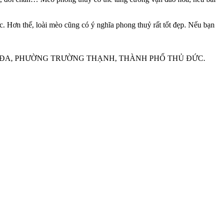
. Hơn thế, loài mèo cũng có ý nghĩa phong thuỷ rất tốt đẹp. Nếu bạn
191E TAM ĐA, PHƯỜNG TRƯỜNG THẠNH, THÀNH PHỐ THỦ ĐỨC.