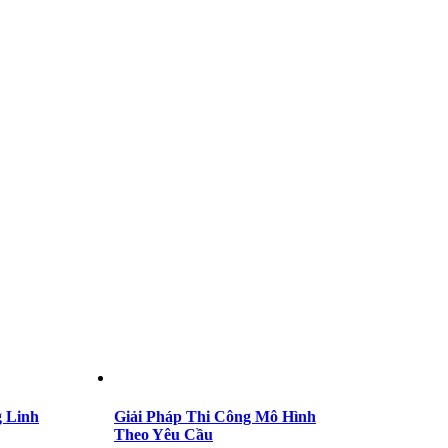
 Linh
Giải Pháp Thi Công Mô Hình
Theo Yêu Cầu