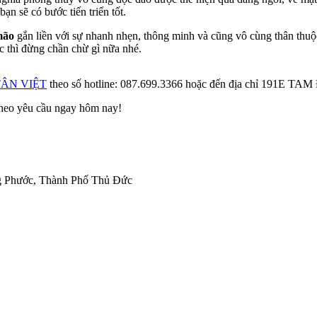
n sẽ có bước tiến triển tốt.
mão
gắn liền với sự nhanh nhẹn, thông minh và cũng vô cùng thân thuộc
c thì đừng chần chừ gì nữa nhé.
ÂN VIỆT
theo số hotline: 087.699.3366 hoặc đến địa chỉ 
 theo yêu cầu ngay hôm nay!
ng Phước, Thành Phố Thủ Đức