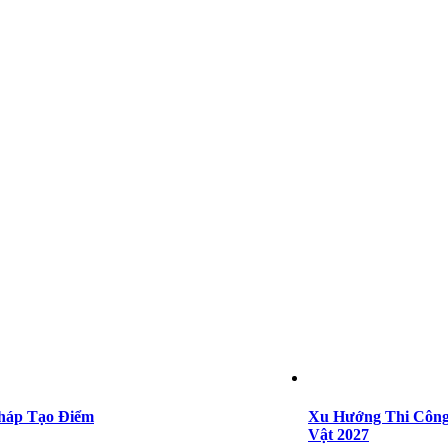
Pháp Tạo Điểm
Xu Hướng Thi Công
Vật 2027