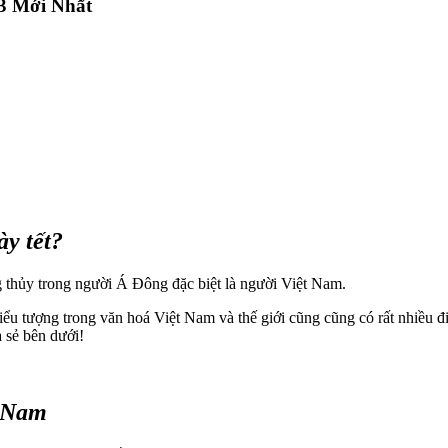
23 Mới Nhất
ày tết?
 thủy trong người Á Đông đặc biệt là người Việt Nam.
biểu tượng trong văn hoá Việt Nam và thế giới cũng cũng có rất nhiề
a sẻ bên dưới!
t Nam