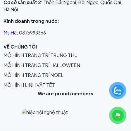
Cơ sở sản xuất 2
: Thôn Bái Ngoại, Bôi Ngọc, Quốc Oai,
Hà Nội
Kinh doanh trong nước:
Ms Hà:
0876993366
VỀ CHÚNG TÔI
MÔ HÌNH TRANG TRÍ TRUNG THU
MÔ HÌNH TRANG TRÍ HALLOWEEN
MÔ HÌNH TRANG TRÍ NOEL
MÔ HÌNH LINH VẬT TẾT
We are proud members