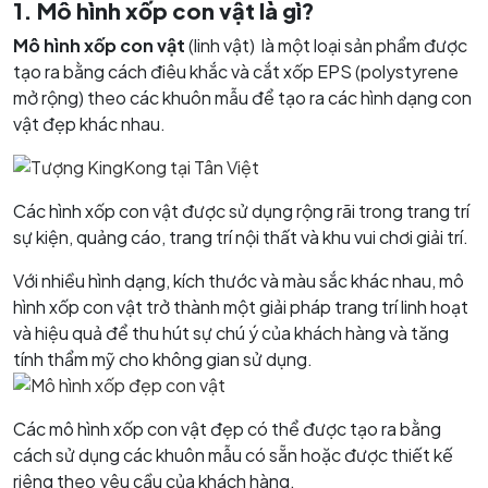
1. Mô hình xốp con vật là gì?
Mô hình xốp con vật
(linh vật) là một loại sản phẩm được
tạo ra bằng cách điêu khắc và cắt xốp EPS (polystyrene
mở rộng) theo các khuôn mẫu để tạo ra các hình dạng con
vật đẹp khác nhau.
Các hình xốp con vật được sử dụng rộng rãi trong trang trí
sự kiện, quảng cáo, trang trí nội thất và khu vui chơi giải trí.
Với nhiều hình dạng, kích thước và màu sắc khác nhau, mô
hình xốp con vật trở thành một giải pháp trang trí linh hoạt
và hiệu quả để thu hút sự chú ý của khách hàng và tăng
tính thẩm mỹ cho không gian sử dụng.
Các mô hình xốp con vật đẹp có thể được tạo ra bằng
cách sử dụng các khuôn mẫu có sẵn hoặc được thiết kế
riêng theo yêu cầu của khách hàng.