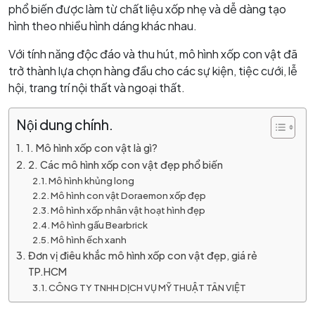
phổ biến được làm từ chất liệu xốp nhẹ và dễ dàng tạo
hình theo nhiều hình dáng khác nhau.
Với tính năng độc đáo và thu hút, mô hình xốp con vật đã
trở thành lựa chọn hàng đầu cho các sự kiện, tiệc cưới, lễ
hội, trang trí nội thất và ngoại thất.
Nội dung chính.
1. Mô hình xốp con vật là gì?
2. Các mô hình xốp con vật đẹp phổ biến
Mô hình khủng long
Mô hình con vật Doraemon xốp đẹp
Mô hình xốp nhân vật hoạt hình đẹp
Mô hình gấu Bearbrick
Mô hình ếch xanh
Đơn vị điêu khắc mô hình xốp con vật đẹp, giá rẻ
TP.HCM
CÔNG TY TNHH DỊCH VỤ MỸ THUẬT TÂN VIỆT