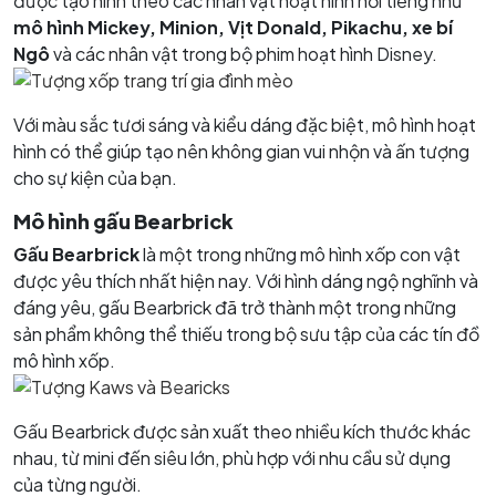
được tạo hình theo các nhân vật hoạt hình nổi tiếng như
mô hình Mickey, Minion, Vịt Donald, Pikachu, xe bí
Ngô
và các nhân vật trong bộ phim hoạt hình Disney.
Với màu sắc tươi sáng và kiểu dáng đặc biệt, mô hình hoạt
hình có thể giúp tạo nên không gian vui nhộn và ấn tượng
cho sự kiện của bạn.
Mô hình gấu Bearbrick
Gấu Bearbrick
là một trong những mô hình xốp con vật
được yêu thích nhất hiện nay. Với hình dáng ngộ nghĩnh và
đáng yêu, gấu Bearbrick đã trở thành một trong những
sản phẩm không thể thiếu trong bộ sưu tập của các tín đồ
mô hình xốp.
Gấu Bearbrick được sản xuất theo nhiều kích thước khác
nhau, từ mini đến siêu lớn, phù hợp với nhu cầu sử dụng
của từng người.