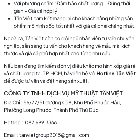
Với phương châm “Đảm bảo chất lượng – Đúng thời
gian – Giá cả hợp lý
Tân Việt cam kết mang lại cho khách hàng những sản
phẩm mô hình xốp tốt nhất với giá cả phải chăng nhất.
Ngoài ra, Tân Việt còn có đội ngũ nhân viên tư vấn chuyên
nghiệp, sẵn sàng tư vấn cho khách hàng về mẫu mã, kích
thước và giá cả phù hợp nhất cho từng nhu cầu.
Nếu bạn đang tìm kiếm đơn vị điêu khắc mô hình xốp giá rẻ
và chất lượng tại TP.HCM, hãy liên hệ với
Hotline Tân Việt
để được tư vấn và đặt hàng sản xuất.
CÔNG TY TNHH DỊCH VỤ MỸ THUẬT TÂN VIỆT
Địa Chỉ : 56/77/51 đường số 8, Khu Phố Phước Hậu,
Phường Long Phước, Thành Phố Thủ Đức
Hotline : 087.699.3366
Email : tanvietgroup2015@gmail.com