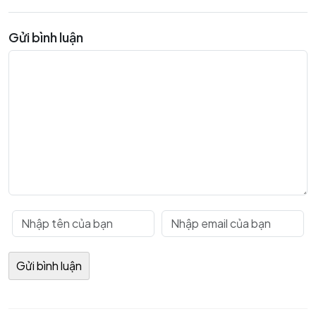
Gửi bình luận
Điều