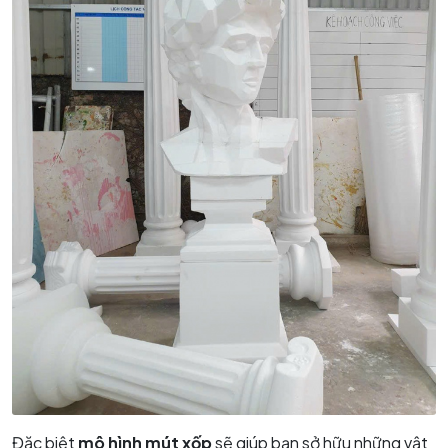
Đặc biệt
mô hình mút xốp
sẽ giúp bạn sở hữu những vật