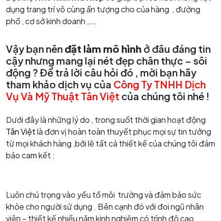
dụng trang trí vô cùng ấn tượng cho của hàng , đường
phố , cơ sở kinh doanh ,….
Vậy bạn nên
đặt làm mô hình
ở đâu đáng tin
cậy nhưng mang lại nét đẹp chân thực – sôi
động ? Để trả lời câu hỏi đó , mời bạn hãy
tham khảo dịch vụ của
Công Ty TNHH Dịch
Vụ Và Mỹ Thuật Tân Việt
của chúng tôi nhé !
Dưới đây là những lý do , trong suốt thời gian hoạt động
Tân Việt
là đơn vị hoàn toàn thuyết phục mọi sự tin tưởng
từ mọi khách hàng ,bởi lẽ tất cả thiết kế của chúng tôi đảm
bảo cam kết :
Luôn chú trọng vào yếu tố môi trường và đảm bảo sức
khỏe cho người sử dụng . Bên cạnh đó với đoi ngũ nhân
viên – thiết kế nhiều năm kinh nghiệm có trình độ cao