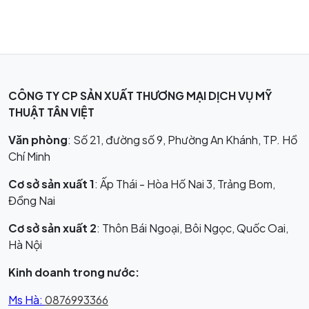
CÔNG TY CP SẢN XUẤT THƯƠNG MẠI DỊCH VỤ MỸ
THUẬT TÂN VIỆT
Văn phòng
: Số 21, đường số 9, Phường An Khánh, TP. Hồ
Chí Minh
Cơ sở sản xuất 1
: Ấp Thái - Hòa Hố Nai 3, Trảng Bom,
Đồng Nai
Cơ sở sản xuất 2
: Thôn Bái Ngoại, Bôi Ngọc, Quốc Oai,
Hà Nội
Kinh doanh trong nước:
Ms Hà:
0876993366