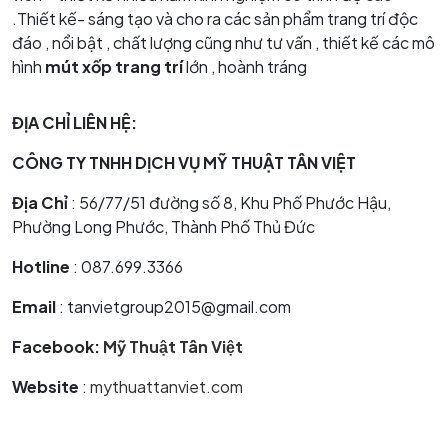
.Thiết kế- sáng tạo và cho ra các sản phẩm trang trí độc
đáo , nổi bật , chất lượng cũng như tư vấn , thiết kế các mô
hình
mút xốp trang trí
lớn , hoành tráng
ĐỊA CHỈ LIÊN HỆ:
CÔNG TY TNHH DỊCH VỤ MỸ THUẬT TÂN VIỆT
Địa Chỉ
: 56/77/51 đường số 8, Khu Phố Phước Hậu,
Phường Long Phước, Thành Phố Thủ Đức
Hotline
: 087.699.3366
Email
: tanvietgroup2015@gmail.com
Facebook:
Mỹ Thuật Tân Việt
Website
:
mythuattanviet.com