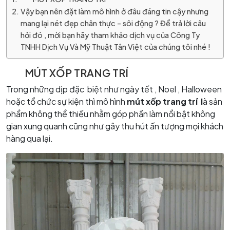
Vậy bạn nên đặt làm mô hình ở đâu đáng tin cậy nhưng
mang lại nét đẹp chân thực – sôi động ? Để trả lời câu
hỏi đó , mời bạn hãy tham khảo dịch vụ của Công Ty
TNHH Dịch Vụ Và Mỹ Thuật Tân Việt của chúng tôi nhé !
MÚT XỐP TRANG TRÍ
Trong những dịp đặc biệt như ngày tết , Noel , Halloween
hoặc tổ chức sự kiện thì mô hình
mút xốp trang trí l
à sản
phẩm không thể thiếu nhằm góp phần làm nổi bật không
gian xung quanh cũng như gây thu hút ấn tượng mọi khách
hàng qua lại.