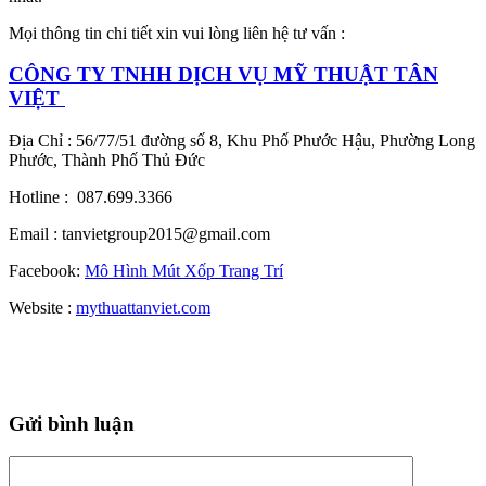
Mọi thông tin chi tiết xin vui lòng liên hệ tư vấn :
CÔNG TY TNHH DỊCH VỤ MỸ THUẬT TÂN
VIỆT
Địa Chỉ : 56/77/51 đường số 8, Khu Phố Phước Hậu, Phường Long
Phước, Thành Phố Thủ Đức
Hotline : 087.699.3366
Email : tanvietgroup2015@gmail.com
Facebook:
Mô Hình Mút Xốp Trang Trí
Website :
mythuattanviet.com
Gửi bình luận