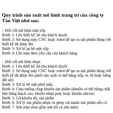
Quy trình sản xuất mô hình trang trí của công ty
Tân Việt như sau:
– Đối với mô hình mút xốp
Bước 1: Lên thiết kế 3d cho khách duyệt
Bước 2: Sử dụng máy CNC hoặc robot để tạo ra sản phẩm đúng với
thiết kế đã được lên
Bước 3: Xử lý lại bề mặt xốp
Bước 4: Lên màu theo yêu cầu của khách hàng
– Đối với mô hình nhựa
Bước 1: Lên thiết kế 3d cho khách duyệt
Bước 2: Sử dụng máy CNC hoặc robot để tạo ra sản phẩm đúng với
thiết kế đã được lên (phôi sản xuất có thể bằng xốp, in 3d hoặc bằng
đất sét)
Bước 3: Xử lý bề mặt phôi mẫu
Bước 4: Chia miếng chụp khuôn sản phẩm (khuôn có thể dùng chất
liệu bằng thạch cao, khuôn nhựa poly hoặc khuôn silicon)
Bước 5: Gỡ khuôn lấy sản phẩm
Bước 6: Xử lý sản phẩm nhựa và ghép cái mảnh sản phẩm nếu có
Bước 7: Sơn màu (bao gồm sơn lót và sơn màu)