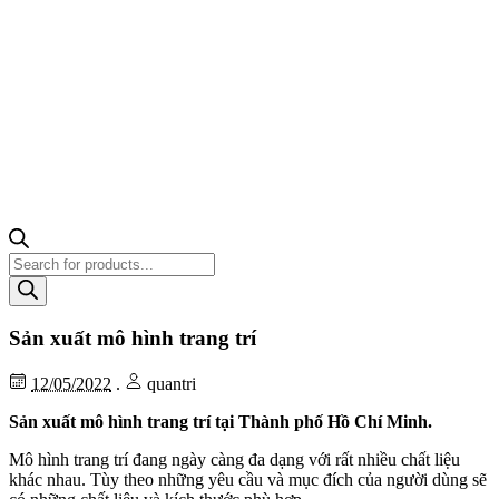
Tìm
kiếm
sản
phẩm
Sản xuất mô hình trang trí
12/05/2022
.
quantri
Sản xuất mô hình trang trí tại Thành phố Hồ Chí Minh.
Mô hình trang trí đang ngày càng đa dạng với rất nhiều chất liệu
khác nhau. Tùy theo những yêu cầu và mục đích của người dùng sẽ