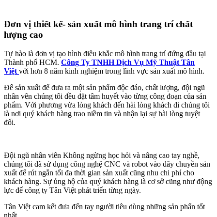
Đơn vị thiết kế- sản xuất mô hình trang trí chất
lượng cao
Tự hào là đơn vị tạo hình điêu khắc mô hình trang trí đứng đầu tại
Thành phố HCM.
Công Ty TNHH Dịch Vụ Mỹ Thuật Tân
Việt
với hơn 8 năm kinh nghiệm trong lĩnh vực sản xuất mô hình.
Để sản xuất để đưa ra một sản phẩm độc đáo, chất lượng, đội ngũ
nhân vên chúng tôi đều đặt tâm huyết vào từng công đoạn của sản
phẩm. Với phương vừa lòng khách đến hài lòng khách đi chúng tôi
là nơi quý khách hàng trao niềm tin và nhận lại sự hài lòng tuyệt
đối.
Đội ngũ nhân viên Không ngừng học hỏi và nâng cao tay nghề,
chúng tôi đã sử dụng công nghệ CNC và robot vào dây chuyền sản
xuất để rút ngắn tối đa thời gian sản xuất cũng nhu chi phí cho
khách hàng. Sự ủng hộ của quý khách hàng là cơ sở cũng như động
lực để công ty Tân Việt phát triển từng ngày.
Tân Việt cam kết đưa đến tay người tiêu dùng những sản phẩn tốt
nhất.