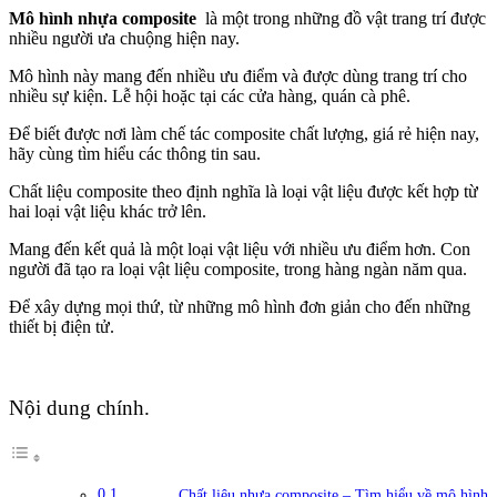
Mô hình nhựa composite
là một trong những đồ vật trang trí được
nhiều người ưa chuộng hiện nay.
Mô hình này mang đến nhiều ưu điểm và được dùng trang trí cho
nhiều sự kiện. Lễ hội hoặc tại các cửa hàng, quán cà phê.
Để biết được nơi làm chế tác composite chất lượng, giá rẻ hiện nay,
hãy cùng tìm hiểu các thông tin sau.
Chất liệu composite theo định nghĩa là loại vật liệu được kết hợp từ
hai loại vật liệu khác trở lên.
Mang đến kết quả là một loại vật liệu với nhiều ưu điểm hơn. Con
người đã tạo ra loại vật liệu composite, trong hàng ngàn năm qua.
Để xây dựng mọi thứ, từ những mô hình đơn giản cho đến những
thiết bị điện tử.
Nội dung chính.
Chất liệu nhựa composite – Tìm hiểu về mô hình