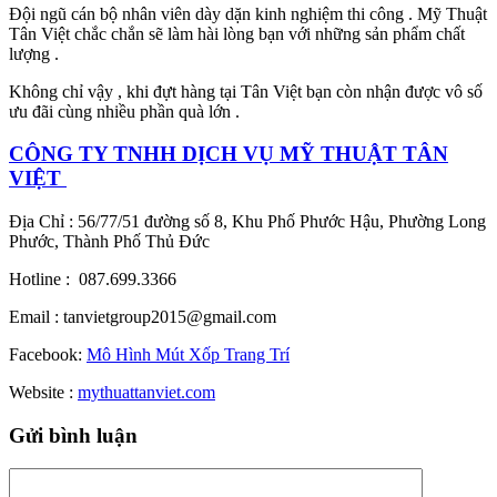
Đội ngũ cán bộ nhân viên dày dặn kinh nghiệm thi công . Mỹ Thuật
Tân Việt chắc chắn sẽ làm hài lòng bạn với những sản phẩm chất
lượng .
Không chỉ vậy , khi đựt hàng tại Tân Việt bạn còn nhận được vô số
ưu đãi cùng nhiều phần quà lớn .
CÔNG TY TNHH DỊCH VỤ MỸ THUẬT TÂN
VIỆT
Địa Chỉ : 56/77/51 đường số 8, Khu Phố Phước Hậu, Phường Long
Phước, Thành Phố Thủ Đức
Hotline : 087.699.3366
Email : tanvietgroup2015@gmail.com
Facebook:
Mô Hình Mút Xốp Trang Trí
Website :
mythuattanviet.com
Gửi bình luận