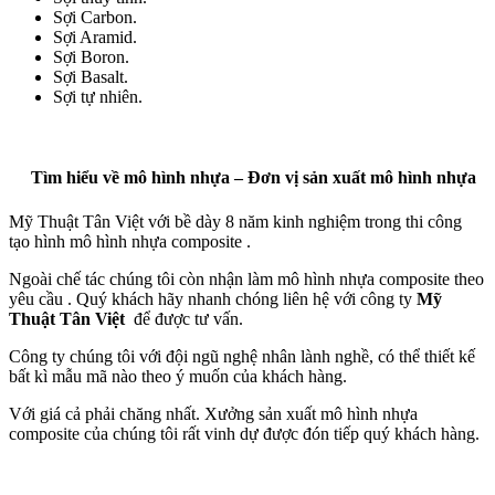
Sợi Carbon.
Sợi Aramid.
Sợi Boron.
Sợi Basalt.
Sợi tự nhiên.
Tìm hiểu về mô hình nhựa – Đơn vị sản xuất mô hình nhựa
Mỹ Thuật Tân Việt với bề dày 8 năm kinh nghiệm trong thi công
tạo hình mô hình nhựa composite .
Ngoài chế tác chúng tôi còn nhận làm mô hình nhựa composite theo
yêu cầu . Quý khách hãy nhanh chóng liên hệ với công ty
Mỹ
Thuật Tân Việt
để được tư vấn.
Công ty chúng tôi với đội ngũ nghệ nhân lành nghề, có thể thiết kế
bất kì mẫu mã nào theo ý muốn của khách hàng.
Với giá cả phải chăng nhất. Xưởng sản xuất mô hình nhựa
composite của chúng tôi rất vinh dự được đón tiếp quý khách hàng.