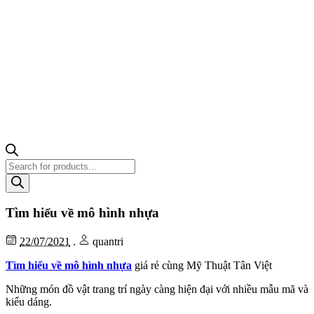
Tìm
kiếm
sản
phẩm
Tìm hiểu về mô hình nhựa
22/07/2021
.
quantri
Tìm hiểu về mô hình nhựa
giá rẻ cùng Mỹ Thuật Tân Việt
Những món đồ vật trang trí ngày càng hiện đại với nhiều mẫu mã và
kiểu dáng.