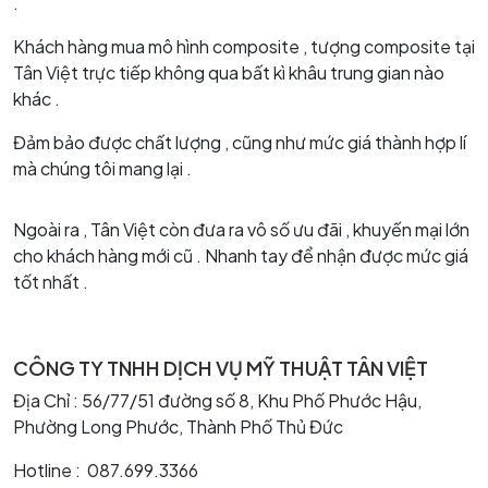
.
Khách hàng mua mô hình composite , tượng composite tại
Tân Việt trực tiếp không qua bất kì khâu trung gian nào
khác .
Đảm bảo được chất lượng , cũng như mức giá thành hợp lí
mà chúng tôi mang lại .
Ngoài ra , Tân Việt còn đưa ra vô số ưu đãi , khuyến mại lớn
cho khách hàng mới cũ . Nhanh tay để nhận được mức giá
tốt nhất .
CÔNG TY TNHH DỊCH VỤ MỸ THUẬT TÂN VIỆT
Địa Chỉ : 56/77/51 đường số 8, Khu Phố Phước Hậu,
Phường Long Phước, Thành Phố Thủ Đức
Hotline : 087.699.3366