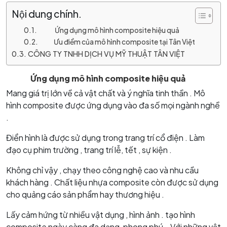
Nội dung chính.
Ứng dụng mô hình composite hiệu quả
Ưu điểm của mô hình composite tại Tân Việt
CÔNG TY TNHH DỊCH VỤ MỸ THUẬT TÂN VIỆT
Ứng dụng mô hình composite hiệu quả
Mang giá trị lớn về cả vật chất và ý nghĩa tinh thần . Mô
hình composite được ứng dụng vào đa số mọi ngành nghề
.
Điển hình là được sử dụng trong trang trí cổ điện . Làm
đạo cụ phim trường , trang trí lễ, tết , sự kiện .
Không chỉ vậy , chạy theo công nghệ cao và nhu cầu
khách hàng . Chất liệu nhựa composite còn được sử dụng
cho quảng cáo sản phẩm hay thương hiệu .
Lấy cảm hứng từ nhiều vật dụng , hình ảnh . tạo hình
composite ngày càng đa dạng, phong phú . Với những vật