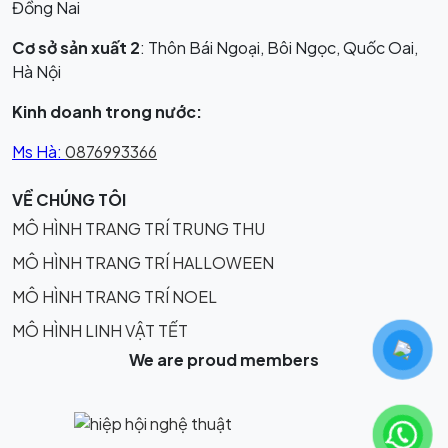
Đồng Nai
Cơ sở sản xuất 2
: Thôn Bái Ngoại, Bôi Ngọc, Quốc Oai,
Hà Nội
Kinh doanh trong nước:
Ms Hà:
0876993366
VỀ CHÚNG TÔI
MÔ HÌNH TRANG TRÍ TRUNG THU
MÔ HÌNH TRANG TRÍ HALLOWEEN
MÔ HÌNH TRANG TRÍ NOEL
MÔ HÌNH LINH VẬT TẾT
We are proud members