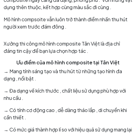
dụng thên thuộc, kết hợp cùng màu sắc đi cùng .
Mô hình compsoite vẫn luôn trở thành điểm nhấn thu hút
người xem trước đám đông .
Xưởng thi công mô hình composite Tân Việt là địa chỉ
đáng tin cậy để bạn lựa chọn hợp tác .
Ưu điểm của mô hình composite tại Tân Việt
→ Mang tính sáng tạo và thu hút từ những tạo hình đa
dạng , nổi bật .
→ Đa dạng về kích thước , chất liệu sử dụng phù hợp với
nhu cầu .
→ Có tính cơ động cao , dễ dàng tháo lắp , di chuyển khi
cần thiết .
→ Có mức giá thành hợp lí so với hiệu quả sử dụng mang lại