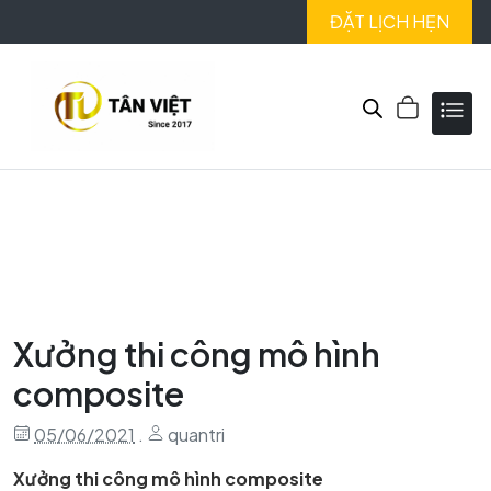
ĐẶT LỊCH HẸN
Xưởng thi công mô hình
composite
05/06/2021
.
quantri
Xưởng thi công mô hình composite